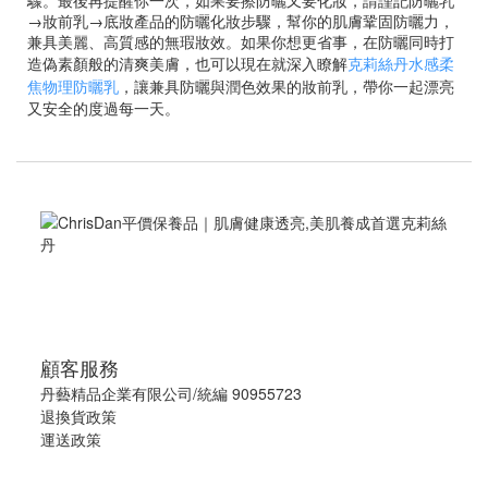
→妝前乳→底妝產品的防曬化妝步驟，幫你的肌膚鞏固防曬力，
兼具美麗、高質感的無瑕妝效。如果你想更省事，在防曬同時打
造偽素顏般的清爽美膚，也可以現在就深入瞭解
克莉絲丹水感柔
焦物理防曬乳
，讓兼具防曬與潤色效果的妝前乳，帶你一起漂亮
又安全的度過每一天。
顧客服務
丹藝精品企業有限公司/統編 90955723
退換貨政策
運送政策