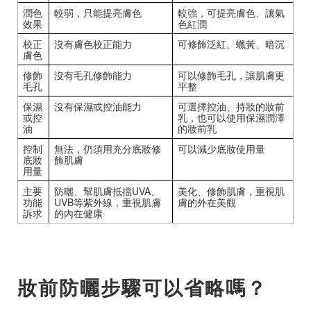
潤色
較弱，只能提亮膚色
較強，可提亮膚色、讓氣
效果
色紅潤
校正
沒有膚色校正能力
可修飾泛紅、蠟黃、暗沉
膚色
修飾
沒有毛孔修飾能力
可以修飾毛孔，讓肌膚更
毛孔
平整
保濕
沒有保濕或控油能力
可選擇控油、持妝的妝前
或控
乳，也可以使用保濕潤澤
油
的妝前乳
控制
無法，仍須用充分底妝修
可以減少底妝使用量
底妝
飾肌膚
用量
主要
防曬、幫肌膚抵擋UVA、
美化、修飾肌膚，重視肌
功能
UVB等紫外線，重視肌膚
膚的外在美觀
訴求
的內在健康
妝前防曬步驟可以省略嗎？