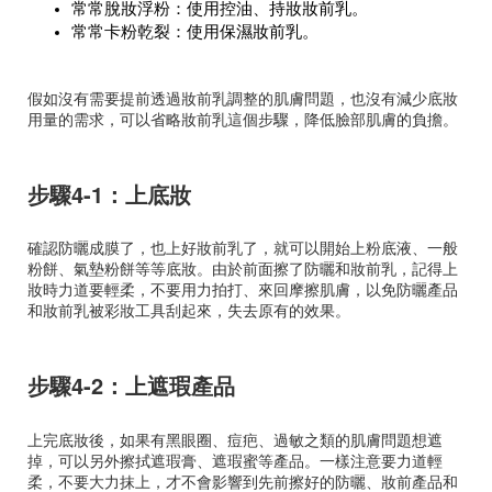
常常脫妝浮粉：使用控油、持妝妝前乳。
常常卡粉乾裂：使用保濕妝前乳。
假如沒有需要提前透過妝前乳調整的肌膚問題，也沒有減少底妝
用量的需求，可以省略妝前乳這個步驟，降低臉部肌膚的負擔。
步驟4-1：上底妝
確認防曬成膜了，也上好妝前乳了，就可以開始上粉底液、一般
粉餅、氣墊粉餅等等底妝。由於前面擦了防曬和妝前乳，記得上
妝時力道要輕柔，不要用力拍打、來回摩擦肌膚，以免防曬產品
和妝前乳被彩妝工具刮起來，失去原有的效果。
步驟4-2：上遮瑕產品
上完底妝後，如果有黑眼圈、痘疤、過敏之類的肌膚問題想遮
掉，可以另外擦拭遮瑕膏、遮瑕蜜等產品。一樣注意要力道輕
柔，不要大力抹上，才不會影響到先前擦好的防曬、妝前產品和