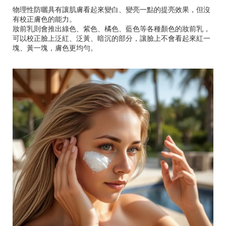
物理性防曬具有讓肌膚看起來變白、變亮一點的提亮效果，但沒
有校正膚色的能力。
妝前乳則會推出綠色、紫色、橘色、藍色等各種顏色的妝前乳，
可以校正臉上泛紅、泛黃、暗沉的部分，讓臉上不會看起來紅一
塊、黃一塊，膚色更均勻。