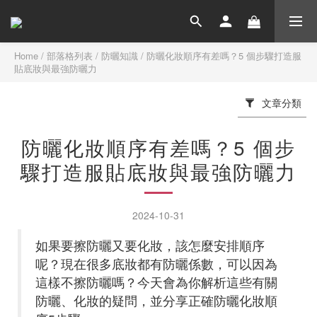
Home
/
部落格列表
/
防曬知識
/
防曬化妝順序有差嗎？5 個步驟打造服
貼底妝與最強防曬力
文章分類
防曬化妝順序有差嗎？5 個步
驟打造服貼底妝與最強防曬力
2024-10-31
如果要擦防曬又要化妝，該怎麼安排順序
呢？現在很多底妝都有防曬係數，可以因為
這樣不擦防曬嗎？今天會為你解析這些有關
防曬、化妝的疑問，並分享正確防曬化妝順