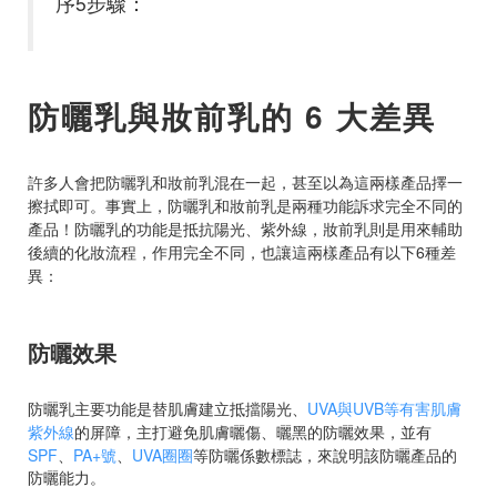
序5步驟：
防曬乳與妝前乳的 6 大差異
許多人會把防曬乳和妝前乳混在一起，甚至以為這兩樣產品擇一
擦拭即可。事實上，防曬乳和妝前乳是兩種功能訴求完全不同的
產品！防曬乳的功能是抵抗陽光、紫外線，妝前乳則是用來輔助
後續的化妝流程，作用完全不同，也讓這兩樣產品有以下6種差
異：
防曬效果
防曬乳主要功能是替肌膚建立抵擋陽光、
UVA與UVB等有害肌膚
紫外線
的屏障，主打避免肌膚曬傷、曬黑的防曬效果，並有
SPF
、
PA+號
、
UVA圈圈
等防曬係數標誌，來說明該防曬產品的
防曬能力。