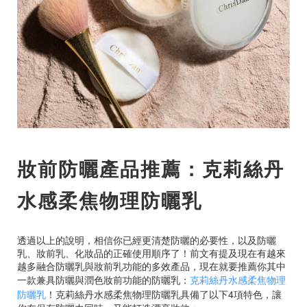
妝前防曬產品推薦：克莉絲丹
水感柔焦物理防曬乳
透過以上的說明，相信你已經更清楚防曬的必要性，以及防曬
乳、妝前乳、化妝品的正確使用順序了！前文有提及現在有越來
越多融合防曬乳與妝前乳功能的多效產品，現在就要推薦你其中
一款兼具防曬與潤色妝前功能的防曬乳：
克莉絲丹水感柔焦物理
防曬乳
！克莉絲丹水感柔焦物理防曬乳具備了以下4項特色，讓