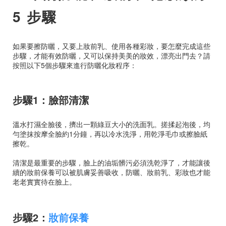
5 步驟
如果要擦防曬，又要上妝前乳、使用各種彩妝，要怎麼完成這些
步驟，才能有效防曬，又可以保持美美的妝效，漂亮出門去？請
按照以下5個步驟來進行防曬化妝程序：
步驟1：臉部清潔
溫水打濕全臉後，擠出一顆綠豆大小的洗面乳。搓揉起泡後，均
勻塗抹按摩全臉約1分鐘，再以冷水洗淨，用乾淨毛巾或擦臉紙
擦乾。
清潔是最重要的步驟，臉上的油垢髒污必須洗乾淨了，才能讓後
續的妝前保養可以被肌膚妥善吸收，防曬、妝前乳、彩妝也才能
老老實實待在臉上。
步驟2：
妝前保養