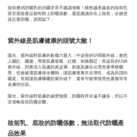
妝前擦拭防曬乳的步驟非常不建議省略！雖然越來越多的妝前乳
甚至底妝產品都有附上防曬係數，還是建議你在上妝前，全臉塗
抹足量防曬，原因如下：
紫外線是肌膚健康的頭號大敵！
陽光、紫外線對肌膚的殺傷力最大：中波長的UVB紫外線，會把
人曬紅、曬傷，導致肌膚發癢、紅腫、刺痛難忍；長波長的UVA
紫外線，則會深入肌膚的真皮層，刺激肌膚生出黑色素導致曬
黑，也會破壞肌膚保水機制，讓肌膚逐漸失去彈性，成為所謂的
曬老。長期讓肌膚曝曬於紫外線下，還有可能導致黑色素瘤等等
皮膚癌症狀。
陽光、紫外線對肌膚的威脅無限，防曬程序永遠不嫌多，所以不
宜省略妝前防曬步驟。
妝前乳、底妝的防曬係數，無法取代防曬產
品效果