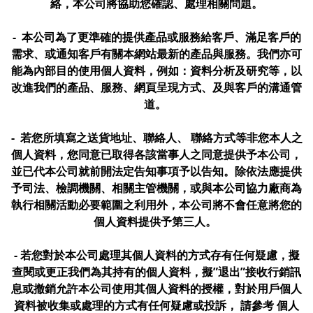
絡，本公司將協助您確認、處理相關問題。
- 本公司為了更準確的提供產品或服務給客戶、滿足客戶的
需求、或通知客戶有關本網站最新的產品與服務。我們亦可
能為內部目的使用個人資料，例如：資料分析及研究等，以
改進我們的產品、服務、網頁呈現方式、及與客戶的溝通管
道。
- 若您所填寫之送貨地址、聯絡人、 聯絡方式等非您本人之
個人資料，您同意已取得各該當事人之同意提供予本公司，
並已代本公司就前開法定告知事項予以告知。除依法應提供
予司法、檢調機關、相關主管機關，或與本公司協力廠商為
執行相關活動必要範圍之利用外，本公司將不會任意將您的
個人資料提供予第三人。
- 若您對於本公司處理其個人資料的方式存有任何疑慮，擬
查閱或更正我們為其持有的個人資料，擬”退出”接收行銷訊
息或撤銷允許本公司使用其個人資料的授權，對於用戶個人
資料被收集或處理的方式有任何疑慮或投訴， 請參考 個人