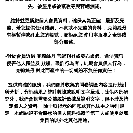
失、被盜用或被竄改等與官網無關。
-維持並更新您個人會員資料，確保其為正確、最新及完
整。若您提供任何錯誤、不實或不完整的資料， 克莉絲丹
有權暫停或終止您的帳號，並拒絕您 使用本服務之全部或
部分服務。
-對於會員透過 克莉絲丹 官網刊登或發布虛假、違法資訊、
侵害他人權益及 欺騙、敲詐行為者，純屬會員個人行為，
克莉絲丹 對此而產生的一切糾紛不負任何責任！
-提供精確的服務，我們會將收集的問卷調查內容進行統計
與分析，分析結果之統計數據或說明文字呈現，除供內部研
究外，我們會視需要公佈統計數據及說明文字，但不涉及特
定個人之資料。 除非取得您的同意或其他法令之特別規
定，本網站絕不會將您的個人資料揭露予第三人或使用於蒐
集目的以外之其他用途。