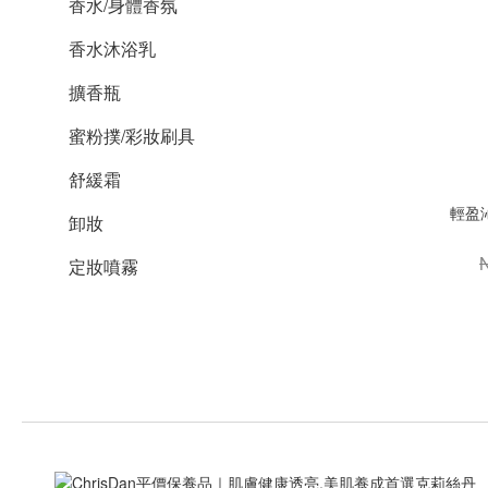
香水/身體香氛
香水沐浴乳
擴香瓶
蜜粉撲/彩妝刷具
舒緩霜
輕盈
卸妝
定妝噴霧