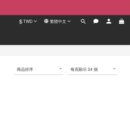
$
TWD
繁體中文
商品排序
每頁顯示 24 個