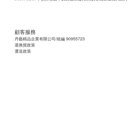
顧客服務
丹藝精品企業有限公司/統編 90955723
退換貨政策
運送政策