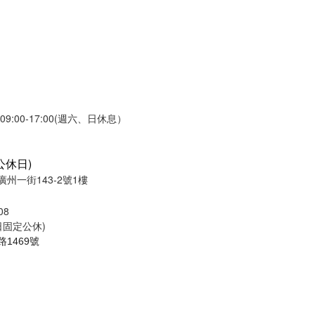
:00-17:00(週六、日休息）
公休日)
州一街143-2號1樓
08
週日固定公休)
1469號