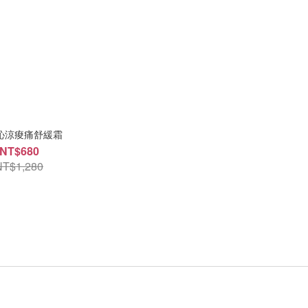
沁涼痠痛舒緩霜
NT$680
NT$1,280