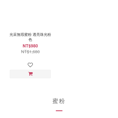
光采無瑕蜜粉 透亮珠光粉
色
NT$980
NT$1,680
蜜粉