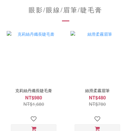
眼影/眼線/眉筆/睫毛膏
克莉絲丹纖長睫毛膏
絲滑柔霧眉筆
NT$980
NT$480
NT$1,680
NT$780