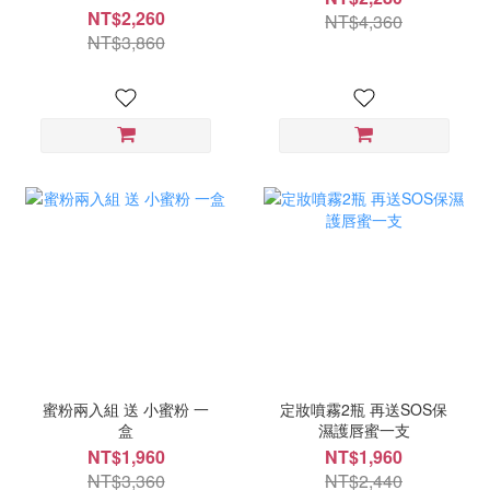
NT$2,260
NT$4,360
NT$3,860
蜜粉兩入組 送 小蜜粉 一
定妝噴霧2瓶 再送SOS保
盒
濕護唇蜜一支
NT$1,960
NT$1,960
NT$3,360
NT$2,440