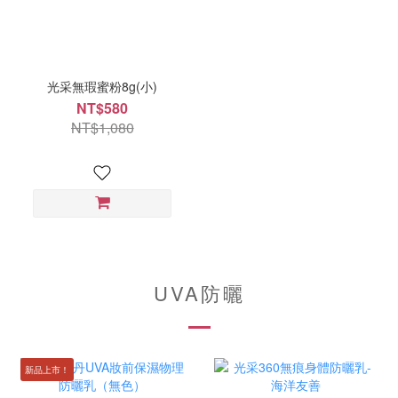
光采無瑕蜜粉8g(小)
NT$580
NT$1,080
UVA防曬
新品上市！