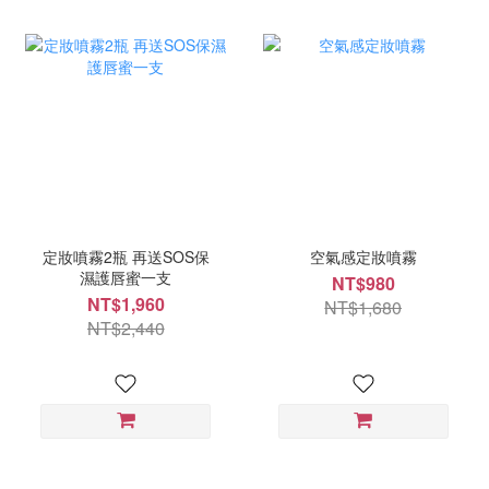
定妝噴霧2瓶 再送SOS保
空氣感定妝噴霧
濕護唇蜜一支
NT$980
NT$1,960
NT$1,680
NT$2,440