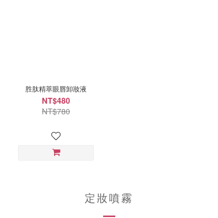
胜肽精萃眼唇卸妝液
NT$480
NT$780
定妝噴霧