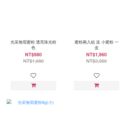
光采無瑕蜜粉 透亮珠光粉
蜜粉兩入組 送 小蜜粉 一
色
盒
NT$980
NT$1,960
NT$1,680
NT$3,360