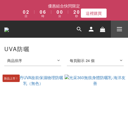
1
3
1
7
1
1
3
1
優惠組合快閃限定
0
2
:
0
6
:
0
0
:
2
0
這裡購買
日
時
分
秒
1
5
1
0
4
0
3
2
1
UVA防曬
0
商品排序
每頁顯示 24 個
新品上市！