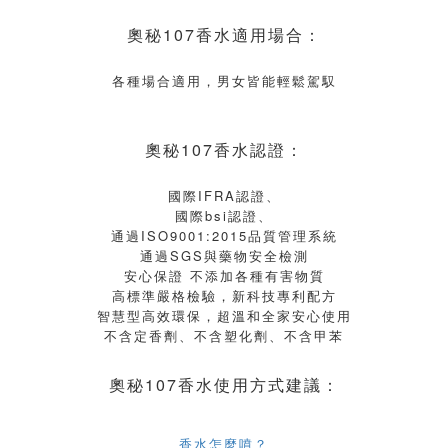
奧秘107香水適用場合：
各種場合適用，男女皆能輕鬆駕馭
奧秘107香水
認證
：
國際IFRA認證、
國際bsi認證、
通過ISO9001:2015品質管理系統
通過SGS與藥物安全檢測
安心保證 不添加各種有害物質
高標準嚴格檢驗，新科技專利配方
智慧型高效環保，超溫和全家安心使用
不含定香劑、不含塑化劑、不含甲苯
奧秘107香水使用方式建議：
香水怎麼噴？