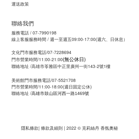
運送政策
聯絡我們
服務電話 / 07-7990198
線上客服服務時間 / 週一至週五09:00-17:00(週六、日休息）
文化門市服務電話/07-7228694
(無公休日)
門市營業時間/11:00-21:00
聯絡地址 /高雄市苓雅區中正里廣州一街143-2號1樓
美術館門市服務電話/07-5521708
門市營業時間/11:00-18:00(週日固定公休)
聯絡地址 /
高雄市鼓山區河西一路1469號
隱私條款
| 條款及細則 | 2022 © 克莉絲丹 香氛奧秘