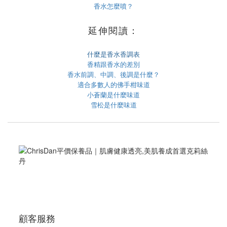
香水怎麼噴？
延伸閱讀：
什麼是香水香調表
香精跟香水的差別
香水前調、中調、後調是什麼？
適合多數人的佛手柑味道
小蒼蘭是什麼味道
雪松是什麼味道
顧客服務