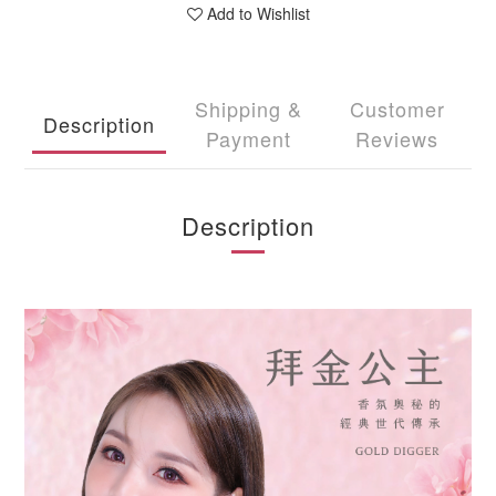
Add to Wishlist
Shipping &
Customer
Description
Payment
Reviews
Description