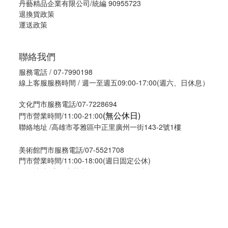
丹藝精品企業有限公司/統編 90955723
退換貨政策
運送政策
聯絡我們
服務電話 / 07-7990198
線上客服服務時間 / 週一至週五09:00-17:00(週六、日休息）
文化門市服務電話/07-7228694
(無公休日)
門市營業時間/11:00-21:00
聯絡地址 /高雄市苓雅區中正里廣州一街143-2號1樓
美術館門市服務電話/07-5521708
BUY NOW
門市營業時間/11:00-18:00(週日固定公休)
聯絡地址 /
高雄市鼓山區河西一路1469號
隱私條款
| 條款及細則 | 2022 © 克莉絲丹 香氛奧秘