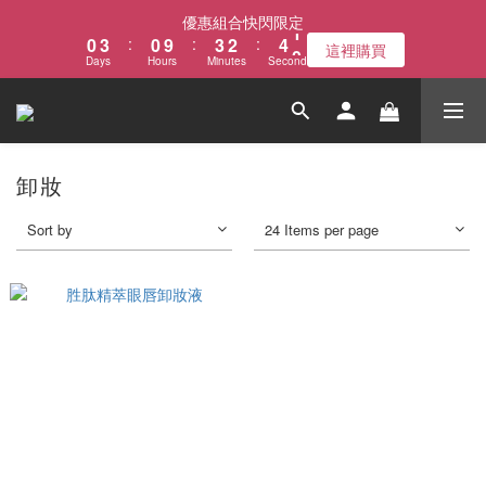
1
4
1
4
3
5
1
優惠組合快閃限定
0
3
:
0
9
:
3
2
:
4
0
這裡購買
Days
Hours
Minutes
Seconds
2
8
2
1
3
1
7
1
0
2
0
6
0
1
5
0
4
卸妝
3
2
Sort by
24 Items per page
1
0