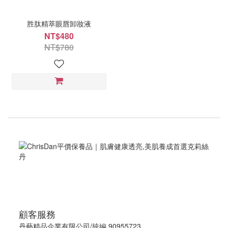
胜肽精萃眼唇卸妝液
NT$480
NT$780
顧客服務
丹藝精品企業有限公司/統編 90955723