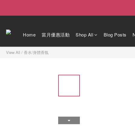
Home
當月優惠活動
Shop All
Blog Posts
View All
/
香水/身體香氛