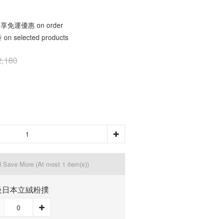
免運優惠 on order
 selected products
,180
d Save More
(At most 1 item(s))
級日本立絨粉撲