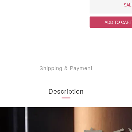
SAL
ADD TO CAR
Shipping & Payment
Description