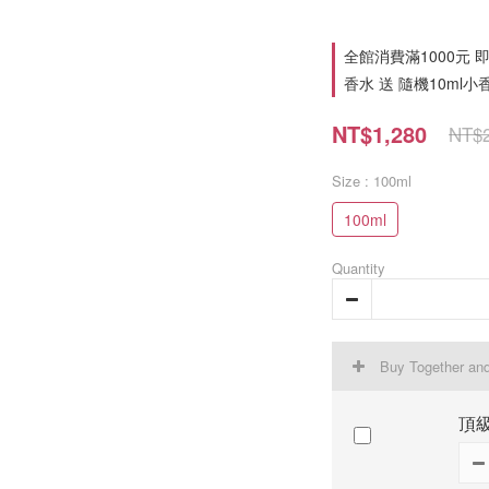
全館消費滿1000元 即享
香水 送 隨機10ml小香 on
NT$1,280
NT$2
Size
: 100ml
100ml
Quantity
Buy Together an
頂