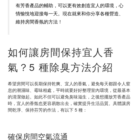
有芳香產品的輔助，可以更有效創造宜人的環境，心
情愉悅地迎接每一天。現在就來和你分享各種營造、
維持房間香氛的方法！
如何讓房間保持宜人香
氣？5 種除臭方法介紹
希望房間可以長期保持乾爽、宜人的香氣，避免每天都跟令人窒
息的潮濕味、霉味相處，平時就要好好整理室內環境，從最基本
的清潔做起。如此不但可以避免臭味滋生，之後想擺放芳香產品
時，宜人的香氛也更容易散出去，確實提升生活品質。具體讓房
間乾淨、保持芬芳的作法，有以下 5 種：
確保房間空氣流通