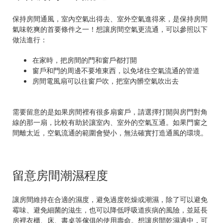
保持房間通風，室內空氣出得去、室外空氣進得來，是保持房間
氣味乾爽的首要條件之一！想讓房間空氣更流通，可以參照以下
做法進行：
在家時，把房間的門和窗戶都打開
窗戶和門的周邊不要堆東西，以免堵住空氣流通的管道
房間電風扇可以往窗戶吹，把室內髒空氣吹出去
需要留意的是如果房間裡有很多扇窗戶，請選擇打開與房門對角
線的那一扇，比較有助於讓室內、室外的空氣互通。如果門窗之
間離太近，空氣流通的範圍會變小，無法確實打造通風的環境。
留意房間潮濕程度
讓房間維持在合適的濕度，避免過度乾燥或潮濕，除了可以避免
霉味、避免細菌的滋生，也可以降低呼吸道疾病的風險，並延長
房裡衣櫃、床、書桌等傢俱的使用壽命。想讓房間乾濕適中，可