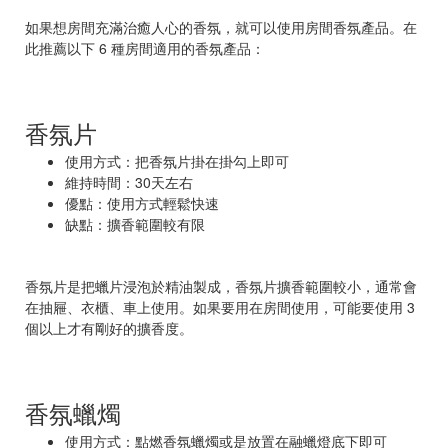
如果想房間充滿治癒人心的香氛，就可以使用房間香氛產品。在
此推薦以下 6 種房間適用的香氛產品：
香氛片
使用方式：把香氛片掛在掛勾上即可
維持時間：30天左右
優點：使用方式輕鬆快速
缺點：擴香範圍較有限
香氛片是把蠟片浸泡於精油製成，香氛片擴香範圍較小，通常會
在抽屜、衣櫃、車上使用。如果要用在房間使用，可能要使用 3
個以上才有剛好的擴香度。
香氛蠟燭
使用方式：點燃香氛蠟燭或是放置在融蠟燈底下即可