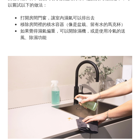
以嘗試以下的做法：
打開房間門窗，讓室內濕氣可以排出去
移除房間裡的積水容器（像是盆栽、留有水的馬克杯）
如果覺得濕氣偏重，可以開除濕機，或是使用冷氣的送
風、除濕功能