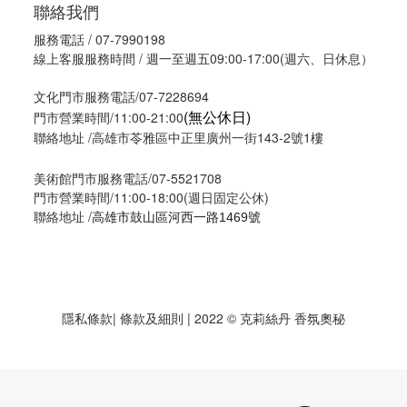
聯絡我們
服務電話 / 07-7990198
線上客服服務時間 / 週一至週五09:00-17:00(週六、日休息）
文化門市服務電話/07-7228694
(無公休日)
門市營業時間/11:00-21:00
聯絡地址 /高雄市苓雅區中正里廣州一街143-2號1樓
美術館門市服務電話/07-5521708
門市營業時間/11:00-18:00(週日固定公休)
聯絡地址 /
高雄市鼓山區河西一路1469號
隱私條款
| 條款及細則 | 2022 © 克莉絲丹 香氛奧秘