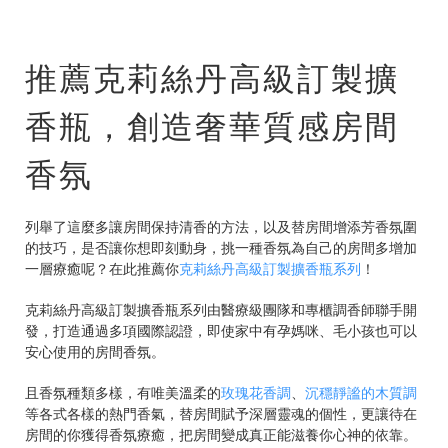
推薦克莉絲丹高級訂製擴
香瓶，創造奢華質感房間
香氛
列舉了這麼多讓房間保持清香的方法，以及替房間增添芳香氛圍
的技巧，是否讓你想即刻動身，挑一種香氛為自己的房間多增加
一層療癒呢？在此推薦你
克莉絲丹高級訂製擴香瓶系列
！
克莉絲丹高級訂製擴香瓶系列由醫療級團隊和專櫃調香師聯手開
發，打造通過多項國際認證，即使家中有孕媽咪、毛小孩也可以
安心使用的房間香氛。
且香氛種類多樣，有唯美溫柔的
玫瑰花香調
、
沉穩靜謐的木質調
等各式各樣的熱門香氣，替房間賦予深層靈魂的個性，更讓待在
房間的你獲得香氛療癒，把房間變成真正能滋養你心神的依靠。