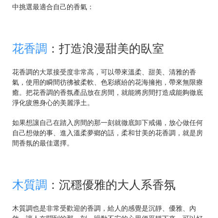
中挑選最適合自己的香氣：
花香調
：打造浪漫甜美的臥室
花香調的大眾接受度非常高，可以帶來溫柔、甜美、清雅的香
氣，使用的瞬間彷彿被柔軟、色彩繽紛的花海擁抱，帶來無限療
癒。把花香調的香氛產品放在房間，就能將房間打造成能夠徹底
淨化疲憊身心的美麗淨土。
如果想讓自己在踏入房間的那一刻就徹底卸下戒備，放心做任何
自己想做的事、進入溫柔夢鄉的話，柔和甘美的花香調，就是房
間香氛的最佳選擇。
木質調
：沉穩優雅的大人系香氛
木質調也是非常受歡迎的香調，給人的感覺是沉靜、優雅、內
斂，讓人在聞到的那一刻，躁動不安的心思便平靜下來，可以好