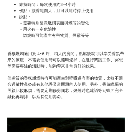
維持時間：每次使用約3~4小時
優點：擴香範圍大，且可以隨時停止使用
缺點：
- 需要特別留意蠟燭表面與燭芯的變化
- 用火有一定危險性
- 燃燒時可能產生有害物質、煙霧等等
香氛蠟燭適用於 4~6 坪、稍大的房間，點燃後就可以享受香氛帶
來的療癒，不需要使用時可以隨時熄掉，在進行閱讀工作、冥想
等需要專注的活動時，能夠帶來非常良好的效果。
但劣質的香氛蠟燭時有可能產生對呼吸道有害的物質，比較不適
合過敏性鼻炎或有其他呼吸道問題的人使用。另外，香氛蠟燭的
照顧比較麻煩，需要定期修剪燭芯，燃燒時也建議等到蠟面完全
融化再熄掉，以延長使用壽命。