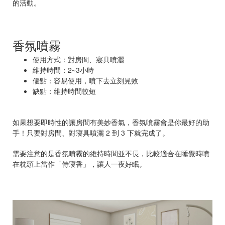
的活動。
香氛噴霧
使用方式：對房間、寢具噴灑
維持時間：2~3小時
優點：容易使用，噴下去立刻見效
缺點：維持時間較短
如果想要即時性的讓房間有美妙香氣，香氛噴霧會是你最好的助
手！只要對房間、對寢具噴灑 2 到 3 下就完成了。
需要注意的是香氛噴霧的維持時間並不長，比較適合在睡覺時噴
在枕頭上當作「侍寢香」，讓人一夜好眠。