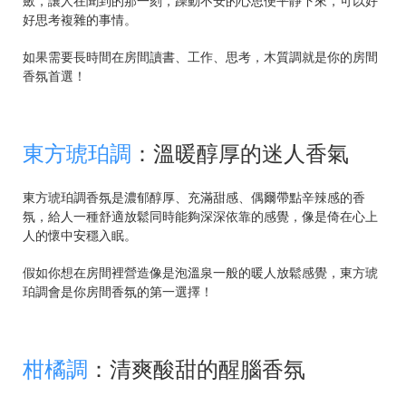
好思考複雜的事情。
如果需要長時間在房間讀書、工作、思考，木質調就是你的房間
香氛首選！
東方琥珀調
：溫暖醇厚的迷人香氣
東方琥珀調香氛是濃郁醇厚、充滿甜感、偶爾帶點辛辣感的香
氛，給人一種舒適放鬆同時能夠深深依靠的感覺，像是倚在心上
人的懷中安穩入眠。
假如你想在房間裡營造像是泡溫泉一般的暖人放鬆感覺，東方琥
珀調會是你房間香氛的第一選擇！
柑橘調
：清爽酸甜的醒腦香氛