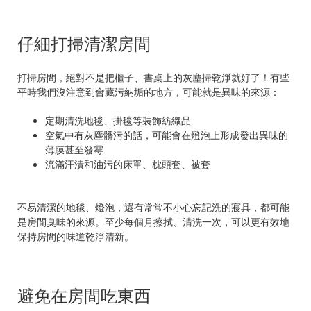
仔細打掃清潔房間
打掃房間，絕對不是把櫃子、書桌上的灰塵掃乾淨就好了！有些
平時我們沒注意到會藏污納垢的地方，可能就是異味的來源：
定期清洗地毯、掛毯等裝飾紡織品
空氣中有灰塵髒污的話，可能會在燈泡上形成發出異味的
薄膜甚至發霉
流滿汗漬和油污的床單、枕頭套、被套
不易清潔的地毯、燈泡，還有常常不小心忘記洗的寢具，都可能
是房間臭味的來源。至少每個月擦拭、清洗一次，可以更有效地
保持房間的味道乾淨清新。
避免在房間吃東西