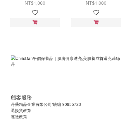
NT$1,080
NT$1,080
顧客服務
丹藝精品企業有限公司/統編 90955723
退換貨政策
運送政策