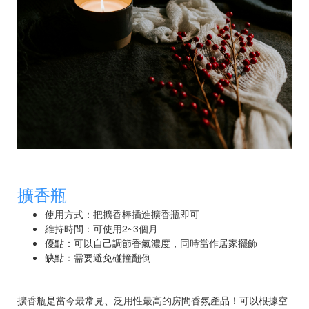
擴香瓶
使用方式：把擴香棒插進擴香瓶即可
維持時間：可使用2~3個月
優點：可以自己調節香氣濃度，同時當作居家擺飾
缺點：需要避免碰撞翻倒
擴香瓶是當今最常見、泛用性最高的房間香氛產品！可以根據空