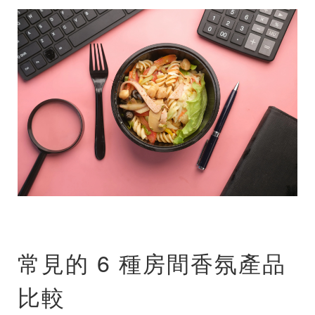
常見的 6 種房間香氛產品
比較