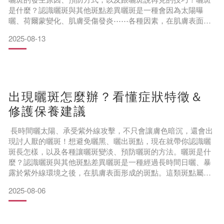
是什麼？認識曬斑與其他斑點差異曬斑是一種會因為太陽曝
曬、荷爾蒙變化、肌膚受傷發炎⋯⋯各種因素，在肌膚表面形
成的淺棕色小斑點。以下就來介紹曬斑的具體成因與特徵，讓
2025-08-13
你初步認識曬斑： 成因：主要透過曝曬形成造成曬斑的最主要
原因，是肌膚長時間受到陽光、紫外線的照射之後啟動產生黑
色素的自我保護機制，以避免紫外線侵入肌膚深層，對肌膚的
健康、保水能
出現曬斑怎麼辦？看懂症狀特徵＆
修護保養建議
長時間曬太陽、承受紫外線攻擊，不只會讓膚色暗沉，還會出
現討人厭的曬斑！想避免曬黑、曬出斑點，現在就帶你認識曬
斑長怎樣，以及各種讓曬斑變淡、預防曬斑的方法。曬斑是什
麼？認識曬斑與其他斑點差異曬斑是一種經過長時間日曬、暴
露於紫外線環境之後，在肌膚表面形成的斑點。這類斑點屬於
長在肌膚表皮層的淺層斑，雖然惱人，但日常保養就能讓曬斑
2025-08-06
消退，和長在真皮層、必須動用醫美消除的斑點不同，屬於比
較容易處理的斑點。
曬斑、雀斑、肝斑、老人斑的差異有哪些？4 種斑點比較表曬