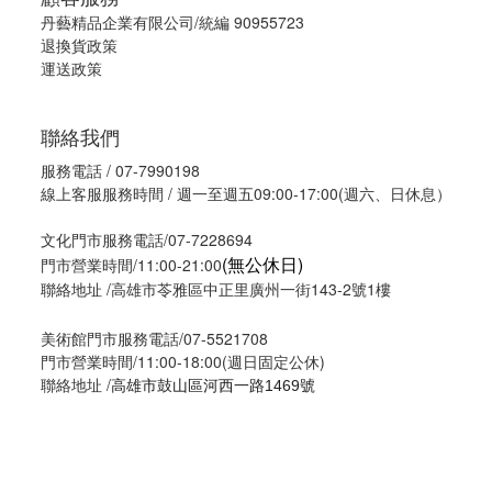
丹藝精品企業有限公司/統編 90955723
退換貨政策
運送政策
聯絡我們
服務電話 / 07-7990198
線上客服服務時間 / 週一至週五09:00-17:00(週六、日休息）
文化門市服務電話/07-7228694
(無公休日)
門市營業時間/11:00-21:00
聯絡地址 /高雄市苓雅區中正里廣州一街143-2號1樓
美術館門市服務電話/07-5521708
門市營業時間/11:00-18:00(週日固定公休)
聯絡地址 /
高雄市鼓山區河西一路1469號