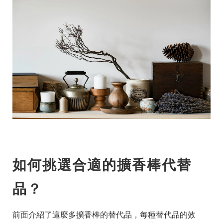
如何挑選合適的擴香棒代替
品？
前面介紹了這麼多擴香棒的替代品，每種替代品的效