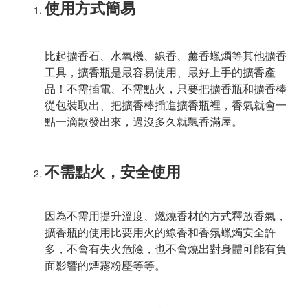
使用方式簡易
比起擴香石、水氧機、線香、薰香蠟燭等其他擴香
工具，擴香瓶是最容易使用、最好上手的擴香產
品！不需插電、不需點火，只要把擴香瓶和擴香棒
從包裝取出、把擴香棒插進擴香瓶裡，香氣就會一
點一滴散發出來，過沒多久就飄香滿屋。
不需點火，安全使用
因為不需用提升溫度、燃燒香材的方式釋放香氣，
擴香瓶的使用比要用火的線香和香氛蠟燭安全許
多，不會有失火危險，也不會燒出對身體可能有負
面影響的煙霧粉塵等等。