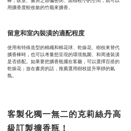
棒；臥室、書房之類偏密閉、面積較小的空間，就可以
用擴香度較收斂的竹籤來擴香。
留意和室內裝潢的適配程度
使用有特殊造型的棉繩和棉花球、乾燥花、樹枝來替代
擴香棒時，也可以考量想呈現的環境氛圍、和周邊裝潢
是否搭配。如果要把擴香瓶擺在客廳，可以選擇百搭的
乾燥花；放在書房的話，推薦選用樹枝提升寧靜的氣
氛。
客製化獨一無二的克莉絲丹高
級訂製擴香瓶！