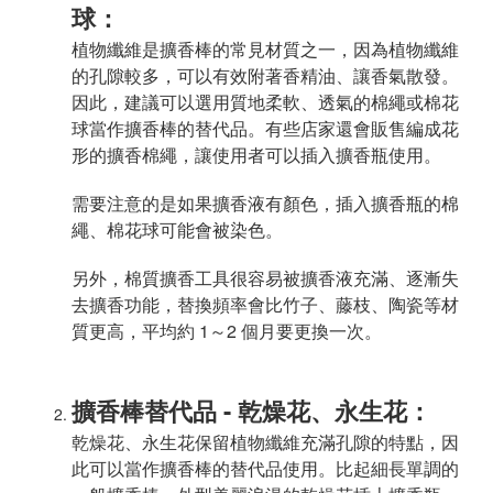
球：
植物纖維是擴香棒的常見材質之一，因為植物纖維
的孔隙較多，可以有效附著香精油、讓香氣散發。
因此，建議可以選用質地柔軟、透氣的棉繩或棉花
球當作擴香棒的替代品。有些店家還會販售編成花
形的擴香棉繩，讓使用者可以插入擴香瓶使用。
需要注意的是如果擴香液有顏色，插入擴香瓶的棉
繩、棉花球可能會被染色。
另外，棉質擴香工具很容易被擴香液充滿、逐漸失
去擴香功能，替換頻率會比竹子、藤枝、陶瓷等材
質更高，平均約 1～2 個月要更換一次。
擴香棒替代品 - 乾燥花、永生花：
乾燥花、永生花保留植物纖維充滿孔隙的特點，因
此可以當作擴香棒的替代品使用。比起細長單調的