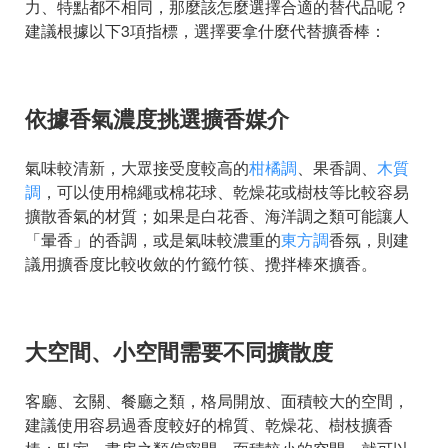
力、特點都不相同，那麼該怎麼選擇合適的替代品呢？
建議根據以下3項指標，選擇要拿什麼代替擴香棒：
依據香氣濃度挑選擴香媒介
氣味較清新，大眾接受度較高的
柑橘調
、果香調、
木質
調
，可以使用棉繩或棉花球、乾燥花或樹枝等比較容易
擴散香氣的材質；如果是白花香、海洋調之類可能讓人
「暈香」的香調，或是氣味較濃重的
東方調
香氛，則建
議用擴香度比較收斂的竹籤竹筷、攪拌棒來擴香。
大空間、小空間需要不同擴散度
客廳、玄關、餐廳之類，格局開放、面積較大的空間，
建議使用容易過香度較好的棉質、乾燥花、樹枝擴香