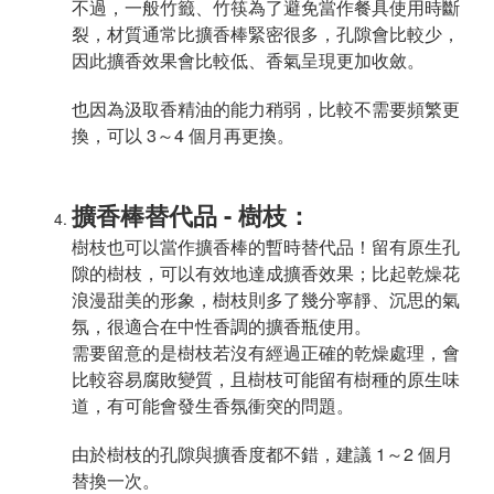
不過，一般竹籤、竹筷為了避免當作餐具使用時斷
裂，材質通常比擴香棒緊密很多，孔隙會比較少，
因此擴香效果會比較低、香氣呈現更加收斂。
也因為汲取香精油的能力稍弱，比較不需要頻繁更
換，可以 3～4 個月再更換。
擴香棒替代品 - 樹枝：
樹枝也可以當作擴香棒的暫時替代品！留有原生孔
隙的樹枝，可以有效地達成擴香效果；比起乾燥花
浪漫甜美的形象，樹枝則多了幾分寧靜、沉思的氣
氛，很適合在中性香調的擴香瓶使用。
需要留意的是樹枝若沒有經過正確的乾燥處理，會
比較容易腐敗變質，且樹枝可能留有樹種的原生味
道，有可能會發生香氛衝突的問題。
由於樹枝的孔隙與擴香度都不錯，建議 1～2 個月
替換一次。