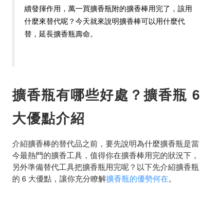
續發揮作用，萬一買擴香瓶附的擴香棒用完了，該用
什麼來替代呢？今天就來說明擴香棒可以用什麼代
替，延長擴香瓶壽命。
擴香瓶有哪些好處？擴香瓶 6
大優點介紹
介紹擴香棒的替代品之前，要先說明為什麼擴香瓶是當
今最熱門的擴香工具，值得你在擴香棒用完的狀況下，
另外準備替代工具把擴香瓶用完呢？以下先介紹擴香瓶
的 6 大優點，讓你充分瞭解
擴香瓶的優勢何在
。