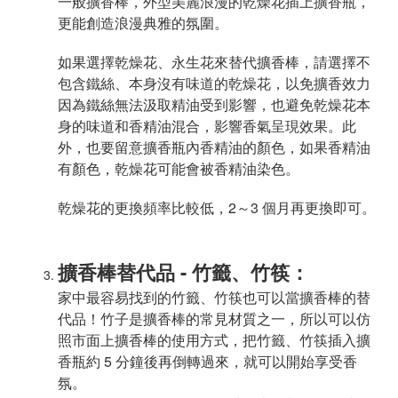
一般擴香棒，外型美麗浪漫的乾燥花插上擴香瓶，
更能創造浪漫典雅的氛圍。
如果選擇乾燥花、永生花來替代擴香棒，請選擇不
包含鐵絲、本身沒有味道的乾燥花，以免擴香效力
因為鐵絲無法汲取精油受到影響，也避免乾燥花本
身的味道和香精油混合，影響香氣呈現效果。此
外，也要留意擴香瓶內香精油的顏色，如果香精油
有顏色，乾燥花可能會被香精油染色。
乾燥花的更換頻率比較低，2～3 個月再更換即可。
擴香棒替代品 - 竹籤、竹筷：
家中最容易找到的竹籤、竹筷也可以當擴香棒的替
代品！竹子是擴香棒的常見材質之一，所以可以仿
照市面上擴香棒的使用方式，把竹籤、竹筷插入擴
香瓶約 5 分鐘後再倒轉過來，就可以開始享受香
氛。