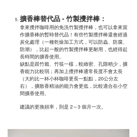
擴香棒替代品 - 竹製攪拌棒：
拿來攪拌咖啡用的免洗竹製攪拌棒，也可以拿來當
作擴香棒的暫時替代品！有些竹製攪拌棒還會經過
炭化處理（一種乾燥加工方式，可以防蟲、防腐、
防潮），比起一般的竹製攪拌棒更耐用，也經得起
長時間的擴香使用。
缺點是跟竹籤、竹筷一樣，較緻密、孔隙稍少，擴
香能力比較弱；再加上攪拌棒通常長度不會太長
（大約比一杯小杯咖啡更長一點點，20公分左
右），擴散香精油的能力會更低，比較適合在小空
間擴香使用。
建議的更換頻率，則是 2～3 個月一次。