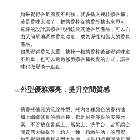
如果覺得香氣濃度不夠強，就多插入幾枝擴香棒；
若是香味太濃了，把擴香棒從擴香瓶抽出來即可。
這樣的設計讓擴香瓶相較於其他香氛產品，可以自
由又簡單地調整香氣濃度，成為彈性相當大的香氛
產品。
如果覺得香氣太重，抽掉一根擴香棒後卻覺得味道
不夠重，也可以透過修剪擴香棒長度的方式，讓香
味稍微變淡一點點。
外型優雅漂亮，提升空間質感
擴香瓶優雅的流線外型、瓶內各種顏色的香精油，
加上纖細修長的擴香棒，都是耐看滿點的美麗元
素。不管放在書桌上、層架上、洗手台，皆可讓空
間質感大幅提升，給人一種「精緻生活」的感覺。
如果覺得擴香棒造型太無趣，或是想讓房間的氛圍