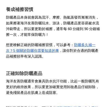
養成補擦習慣
防曬產品本身就會因為流汗、摩擦、熱氣蒸發而漸漸消失，
如果擦著海洋友善防曬玩水、游泳，防曬產品更容易被水流
沖刷帶走，所以要更勤於補擦，通常每 60 分鐘到 90 分鐘補
擦一次，才能常保防曬力！
想更瞭解正確的防曬補擦習慣，可以參考：
防曬多久補一
次？5 個關於防曬你需要知道的事
，讓你對於合適的防曬產
品補擦頻率有深入認識。
正確卸除防曬產品
海洋友善防曬通常會兼具防水抗汗功能，比起一般防曬乳有
更好的維持效果，所以要更加確實使用卸妝產品仔細卸除，
避免殘留產品在肌膚上造成阻塞。