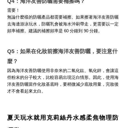
Q4：海洋友善防曬需要補擦嗎？
需要！
無論什麼樣的防曬產品都需要補擦。如果擦著海洋友善防曬
去海邊游泳玩水，防曬乳會被海水沖刷帶走，更需要以一定
頻率補擦。建議的補擦頻率是 60 分鐘到 90 分鐘。
Q5：如果在化妝前擦海洋友善防曬，要注意什
麼？
因為海洋友善防曬使用非奈米的二氧化鈦、氧化鋅，會讓這
些粉末的分子較大，比較容易出現泛白情形。因此，使用海
洋友善防曬當作化妝基底時，要稍微減少底妝用量，完妝後
才不會看起來太白。
夏天玩水就用克莉絲丹水感柔焦物理防