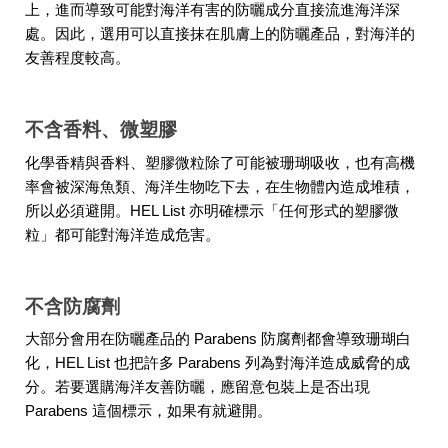
上，進而導致可能對海洋有害的防曬成分直接流進海洋深
處。因此，選用可以直接抹在肌膚上的防曬產品，對海洋的
友善程度較高。
不含香料、微塑膠
化學香精與香料、塑膠微粒除了可能被珊瑚吸收，也有高機
率會被深海魚類、海洋生物吃下去，在生物體內造成堆積，
所以必須避開。HEL List 亦明確標示「任何形式的塑膠微
粒」都可能對海洋造成危害。
不含防腐劑
大部分會用在防曬產品的 Parabens 防腐劑都會導致珊瑚白
化，HEL List 也把許多 Parabens 列為對海洋造成威脅的成
分。若要選購海洋友善防曬，應留意包裝上是否出現
Parabens 這個標示，如果有就避開。