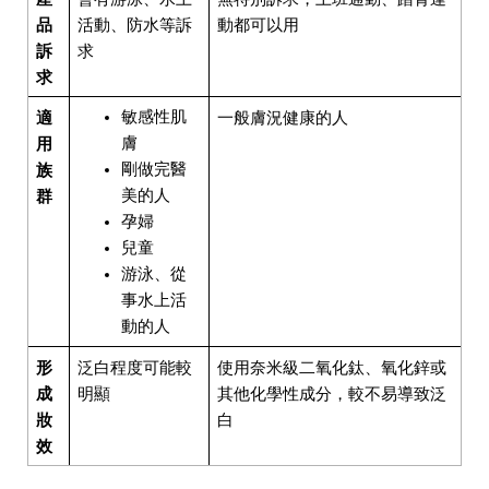
品
活動、防水等訴
動都可以用
訴
求
求
敏感性肌
適
一般膚況健康的人
膚
用
剛做完醫
族
美的人
群
孕婦
兒童
游泳、從
事水上活
動的人
形
泛白程度可能較
使用奈米級二氧化鈦、氧化鋅或
成
明顯
其他化學性成分，較不易導致泛
妝
白
效