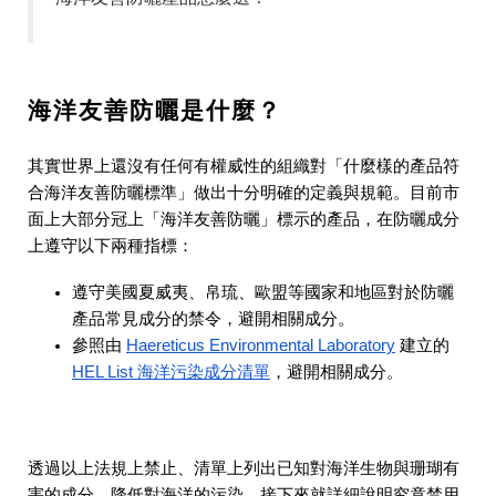
海洋友善防曬是什麼？
其實世界上還沒有任何有權威性的組織對「什麼樣的產品符
合海洋友善防曬標準」做出十分明確的定義與規範。目前市
面上大部分冠上「海洋友善防曬」標示的產品，在防曬成分
上遵守以下兩種指標：
遵守美國夏威夷、帛琉、歐盟等國家和地區對於防曬
產品常見成分的禁令，避開相關成分。
參照由
Haereticus Environmental Laboratory
建立的
HEL List 海洋污染成分清單
，避開相關成分。
透過以上法規上禁止、清單上列出已知對海洋生物與珊瑚有
害的成分，降低對海洋的污染。接下來就詳細說明究竟禁用