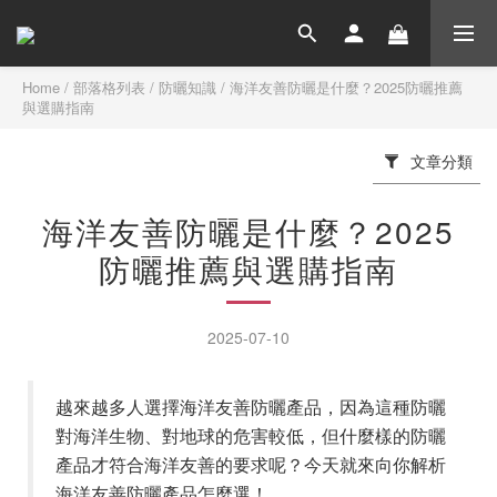
Home
/
部落格列表
/
防曬知識
/
海洋友善防曬是什麼？2025防曬推薦
與選購指南
文章分類
海洋友善防曬是什麼？2025
防曬推薦與選購指南
2025-07-10
越來越多人選擇海洋友善防曬產品，因為這種防曬
對海洋生物、對地球的危害較低，但什麼樣的防曬
產品才符合海洋友善的要求呢？今天就來向你解析
海洋友善防曬產品怎麼選！