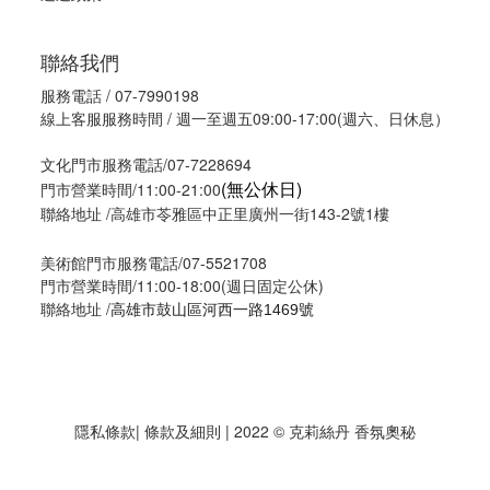
聯絡我們
服務電話 / 07-7990198
線上客服服務時間 / 週一至週五09:00-17:00(週六、日休息）
文化門市服務電話/07-7228694
(無公休日)
門市營業時間/11:00-21:00
聯絡地址 /高雄市苓雅區中正里廣州一街143-2號1樓
美術館門市服務電話/07-5521708
門市營業時間/11:00-18:00(週日固定公休)
聯絡地址 /
高雄市鼓山區河西一路1469號
隱私條款
| 條款及細則 | 2022 © 克莉絲丹 香氛奧秘