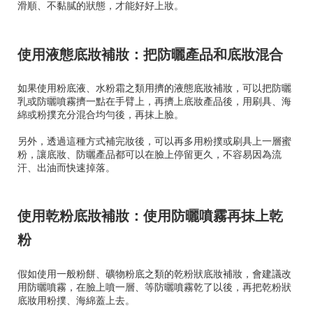
滑順、不黏膩的狀態，才能好好上妝。
使用液態底妝補妝：把防曬產品和底妝混合
如果使用粉底液、水粉霜之類用擠的液態底妝補妝，可以把防曬
乳或防曬噴霧擠一點在手臂上，再擠上底妝產品後，用刷具、海
綿或粉撲充分混合均勻後，再抹上臉。
另外，透過這種方式補完妝後，可以再多用粉撲或刷具上一層蜜
粉，讓底妝、防曬產品都可以在臉上停留更久，不容易因為流
汗、出油而快速掉落。
使用乾粉底妝補妝：使用防曬噴霧再抹上乾
粉
假如使用一般粉餅、礦物粉底之類的乾粉狀底妝補妝，會建議改
用防曬噴霧，在臉上噴一層、等防曬噴霧乾了以後，再把乾粉狀
底妝用粉撲、海綿蓋上去。