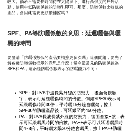
較大。倘若不需要長時間待在太陽底下、進行高強度的戶外活
動，使用中低防曬係數的防曬乳即可。那麼，防曬係數比較低的
產品，會因此需要更頻繁補擦嗎？
SPF、PA等防曬係數的意思：延遲曬傷與曬
黑的時間
要釐清「防曬係數低的產品要補擦更多次嗎」這個問題，要先了
解各種防曬係數標示的意思是什麼！當今最常見的防曬係數為
SPF和PA，這兩種防曬係數表示的防曬能力不同：
SPF：對UVB中波長紫外線的防禦力，後面會接數
字，表示可延緩曬傷時間的倍數。例如SPF30表示可
延緩曬傷時間30倍，平時曬15分鐘會曬傷，擦上
SPF30的防曬產品後，可延緩至約450分鐘。
PA：對UVA長波長紫外線的防禦力，後面會接+號，表
示可延緩曬黑時間的倍數。PA++表示可以延遲曬黑時
間4~8倍，平時曬太陽20分鐘會曬黑，擦上PA++防曬