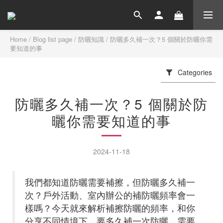
Home
/
Blog list page
/
防曬知識
/
防曬多久補一次？5 個關於防曬你需
要知道的事
Categories
防曬多久補一次？5 個關於防
曬你需要知道的事
2024-11-18
我們都知道防曬需要補擦，但防曬多久補一
次？戶外活動、室內辦公的補防曬頻率會一
樣嗎？今天就來解析補擦防曬的頻率，和你
分享不同情境下，要多久補一次防曬、需要