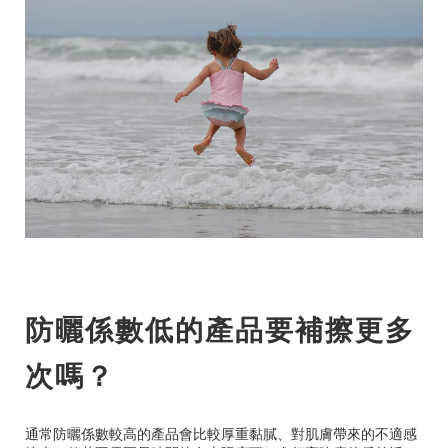
防曬係數低的產品要補擦更多
次嗎？
通常防曬係數較高的產品會比較厚重黏膩、對肌膚帶來的不適感