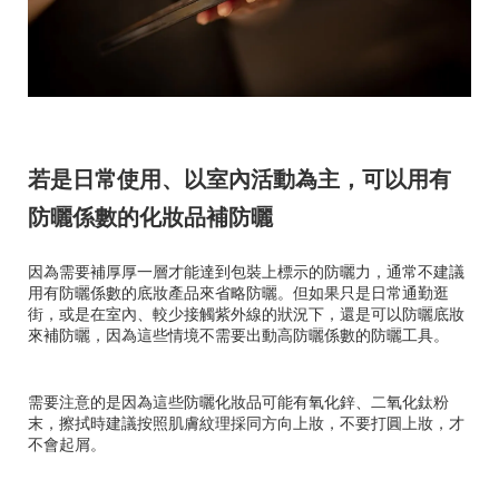
若是日常使用、以室內活動為主，可以用有
防曬係數的化妝品補防曬
因為需要補厚厚一層才能達到包裝上標示的防曬力，通常不建議
用有防曬係數的底妝產品來省略防曬。但如果只是日常通勤逛
街，或是在室內、較少接觸紫外線的狀況下，還是可以防曬底妝
來補防曬，因為這些情境不需要出動高防曬係數的防曬工具。
需要注意的是因為這些防曬化妝品可能有氧化鋅、二氧化鈦粉
末，擦拭時建議按照肌膚紋理採同方向上妝，不要打圓上妝，才
不會起屑。