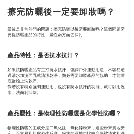
擦完防曬後一定要卸妝嗎？
最後是非常熱門的問題：擦完防曬以後需要卸妝嗎？這個問題需
要從防曬產品的特性、屬性兩方面去探討：
產品特性：是否抗水抗汗？
如果該防曬產品有主打抗水抗汗、強調戶外運動用途，不容易透
過清水加洗面乳就清潔乾淨，勢必需要卸妝產品的協助，才能徹
底從臉上洗乾淨。
倘若沒有特別強調運動用，也沒有防水抗汗的功能，就可以用溫
水、洗面乳卸除。
產品屬性：是物理性防曬還是化學性防曬？
物理性防曬的主成分是二氧化鈦、氧化鋅粉末，這些粉末質地安
定，不容易和肌膚發生反應，粉末的質地也比較容易被清水和洗