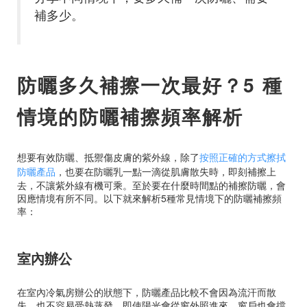
補多少。
防曬多久補擦一次最好？5 種
情境的防曬補擦頻率解析
想要有效防曬、抵禦傷皮膚的紫外線，除了
按照正確的方式擦拭
防曬產品
，也要在防曬乳一點一滴從肌膚散失時，即刻補擦上
去，不讓紫外線有機可乘。至於要在什麼時間點的補擦防曬，會
因應情境有所不同。以下就來解析5種常見情境下的防曬補擦頻
率：
室內辦公
在室內冷氣房辦公的狀態下，防曬產品比較不會因為流汗而散
失，也不容易受熱蒸發。即使陽光會從窗外照進來，窗戶也會擋