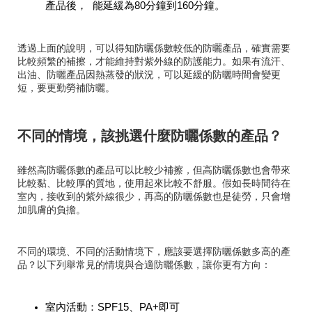
產品後， 能延緩為80分鐘到160分鐘。
透過上面的說明，可以得知防曬係數較低的防曬產品，確實需要
比較頻繁的補擦，才能維持對紫外線的防護能力。如果有流汗、
出油、防曬產品因熱蒸發的狀況，可以延緩的防曬時間會變更
短，要更勤勞補防曬。
不同的情境，該挑選什麼防曬係數的產品？
雖然高防曬係數的產品可以比較少補擦，但高防曬係數也會帶來
比較黏、比較厚的質地，使用起來比較不舒服。假如長時間待在
室內，接收到的紫外線很少，再高的防曬係數也是徒勞，只會增
加肌膚的負擔。
不同的環境、不同的活動情境下，應該要選擇防曬係數多高的產
品？以下列舉常見的情境與合適防曬係數，讓你更有方向：
室內活動：SPF15、PA+即可