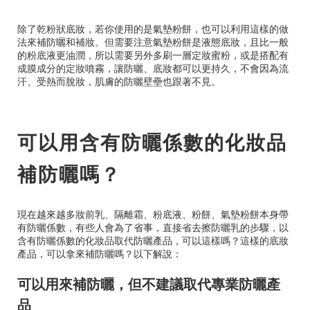
除了乾粉狀底妝，若你使用的是氣墊粉餅，也可以利用這樣的做
法來補防曬和補妝。但需要注意氣墊粉餅是液態底妝，且比一般
的粉底液更油潤，所以需要另外多刷一層定妝蜜粉，或是搭配有
成膜成分的定妝噴霧，讓防曬、底妝都可以更持久，不會因為流
汗、受熱而脫妝，肌膚的防曬壁壘也跟著不見。
可以用含有防曬係數的化妝品
補防曬嗎？
現在越來越多妝前乳、隔離霜、粉底液、粉餅、氣墊粉餅本身帶
有防曬係數，有些人會為了省事，直接省去擦防曬乳的步驟，以
含有防曬係數的化妝品取代防曬產品，可以這樣嗎？這樣的底妝
產品，可以拿來補防曬嗎？以下解說：
可以用來補防曬，但不建議取代專業防曬產
品