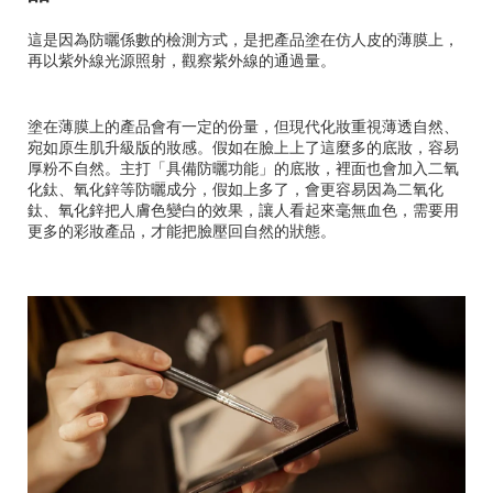
這是因為防曬係數的檢測方式，是把產品塗在仿人皮的薄膜上，
再以紫外線光源照射，觀察紫外線的通過量。
塗在薄膜上的產品會有一定的份量，但現代化妝重視薄透自然、
宛如原生肌升級版的妝感。假如在臉上上了這麼多的底妝，容易
厚粉不自然。主打「具備防曬功能」的底妝，裡面也會加入二氧
化鈦、氧化鋅等防曬成分，假如上多了，會更容易因為二氧化
鈦、氧化鋅把人膚色變白的效果，讓人看起來毫無血色，需要用
更多的彩妝產品，才能把臉壓回自然的狀態。