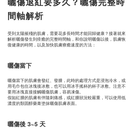
曬傷退紅要多久？曬傷完整時
間軸解析
受到太陽摧殘的肌膚，需要花多長時間才能回歸健康？接著就來
解析曬傷發生到痊癒的完整時間軸，和你說明曬傷以後，肌膚恢
復健康的時間，以及加快肌膚療癒速度的方法：
曬傷當下
曬傷當下的肌膚會發紅、發腫，此時的處理方式是浸泡冷水，或
用毛巾包住冰塊後冰敷，也可以用冰手搖杯的杯子冰敷。注意不
要用冰塊直接接觸曬傷肌膚，容易凍傷。
假如紅腫的肌膚有伴隨刺痛感，或紅腫狀況較嚴重，可以使用低
濃度的類固醇藥膏塗抹曬傷肌膚表面。
曬傷後 3~5 天