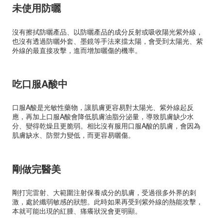
未使用防曬
沒有擦拭防曬產品、以防曬產品的成分反射或吸收陽光紫外線，
也沒有透過防曬外套、墨鏡等手法來擋太陽，會受到太陽光、紫
外線的最直接攻擊，進而增加曬傷的機率。
吃口服A酸中
口服A酸是光敏性藥物，讓肌膚更容易對太陽光、紫外線起反
應，再加上口服A酸會降低肌膚油脂分泌量，導致肌膚缺少水
分、變得乾燥且更脆弱。相比沒有服用口服A酸的肌膚，會因為
肌膚缺水、防禦力變低，而更容易曬傷。
剛做完醫美
剛打完雷射、大範圍注射保養成分的肌膚，受過很多外界的刺
激，處於纖弱敏感的狀態。此時如果再受到紫外線的熱能攻擊，
本就可能出現的紅腫、痛癢狀況會更明顯。