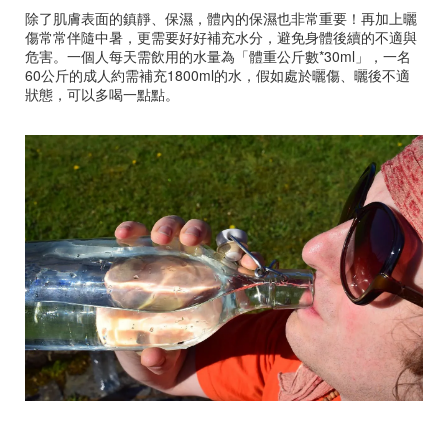
除了肌膚表面的鎮靜、保濕，體內的保濕也非常重要！再加上曬
傷常常伴隨中暑，更需要好好補充水分，避免身體後續的不適與
危害。一個人每天需飲用的水量為「體重公斤數*30ml」，一名
60公斤的成人約需補充1800ml的水，假如處於曬傷、曬後不適
狀態，可以多喝一點點。