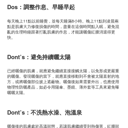
Dos：調整作息、早睡早起
每天晚上11點以前睡覺，並每天睡滿8小時。晚上11點到凌晨兩
點是肌膚大力修復損傷的時間，盡量在這個時間點入眠，避免混
亂的生理時鐘跟著打亂肌膚的作息，才能讓曬傷紅腫消退得更
快。
Dont’s：避免持續曬太陽
已經曬傷的肌膚，就應避免繼續直接接觸太陽，以免形成更嚴重
的曬傷。發現曬傷的當下，就應直接移動到不會被太陽直射的地
方，或將曬傷部位披上遮蔽物。曬傷後如果需要外出，也應使用
物理性防曬產品，如必令用陽傘、墨鏡、薄外套等工具來避免曝
曬曬太陽。
Dont’s：不洗熱水澡、泡溫泉
曬傷後的肌膚處於高溫狀態，若讓肌膚繼續受到熱傷害，紅腫狀