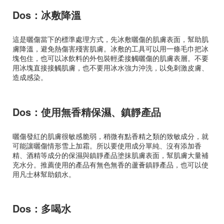
Dos：冰敷降溫
這是曬傷當下的標準處理方式，先冰敷曬傷的肌膚表面，幫助肌
膚降溫，避免熱傷害殘害肌膚。冰敷的工具可以用一條毛巾把冰
塊包住，也可以冰飲料的外包裝輕柔接觸曬傷的肌膚表層。不要
用冰塊直接接觸肌膚，也不要用冰水強力沖洗，以免刺激皮膚、
造成感染。
Dos：使用無香精保濕、鎮靜產品
曬傷發紅的肌膚很敏感脆弱，稍微有點香精之類的致敏成分，就
可能讓曬傷情形雪上加霜。所以要使用成分單純、沒有添加香
精、酒精等成分的保濕與鎮靜產品塗抹肌膚表面，幫肌膚大量補
充水分。推薦使用的產品有無色無香的蘆薈鎮靜產品，也可以使
用凡士林幫助鎖水。
Dos：多喝水