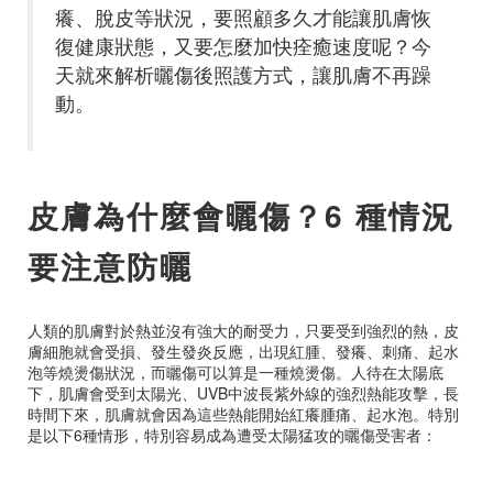
癢、脫皮等狀況，要照顧多久才能讓肌膚恢
復健康狀態，又要怎麼加快痊癒速度呢？今
天就來解析曬傷後照護方式，讓肌膚不再躁
動。
皮膚為什麼會曬傷？6 種情況
要注意防曬
人類的肌膚對於熱並沒有強大的耐受力，只要受到強烈的熱，皮
膚細胞就會受損、發生發炎反應，出現紅腫、發癢、刺痛、起水
泡等燒燙傷狀況，而曬傷可以算是一種燒燙傷。人待在太陽底
下，肌膚會受到太陽光、UVB中波長紫外線的強烈熱能攻擊，長
時間下來，肌膚就會因為這些熱能開始紅癢腫痛、起水泡。特別
是以下6種情形，特別容易成為遭受太陽猛攻的曬傷受害者：