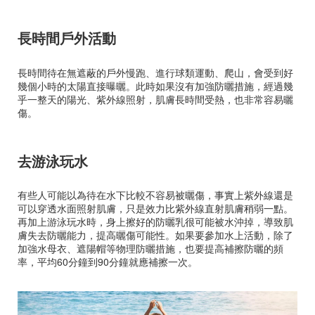
長時間戶外活動
長時間待在無遮蔽的戶外慢跑、進行球類運動、爬山，會受到好
幾個小時的太陽直接曝曬。此時如果沒有加強防曬措施，經過幾
乎一整天的陽光、紫外線照射，肌膚長時間受熱，也非常容易曬
傷。
去游泳玩水
有些人可能以為待在水下比較不容易被曬傷，事實上紫外線還是
可以穿透水面照射肌膚，只是效力比紫外線直射肌膚稍弱一點。
再加上游泳玩水時，身上擦好的防曬乳很可能被水沖掉，導致肌
膚失去防曬能力，提高曬傷可能性。如果要參加水上活動，除了
加強水母衣、遮陽帽等物理防曬措施，也要提高補擦防曬的頻
率，平均60分鐘到90分鐘就應補擦一次。