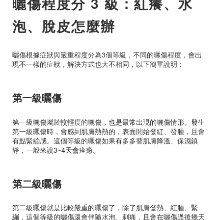
曬傷程度分 3 級：紅癢、水
泡、脫皮怎麼辦
曬傷根據症狀與嚴重程度分為3個等級，不同的曬傷程度，會出
現不一樣的症狀，解決方式也大不相同，以下簡單說明：
第一級曬傷
第一級曬傷屬於較輕度的曬傷，也是最常出現的曬傷情形。發生
第一級曬傷時，會感到肌膚熱熱的，表面開始發紅、發腫，且會
有點緊繃感。這個等級的曬傷如果有多多替肌膚降溫、保濕鎮
靜，一般來說3~4天會痊癒。
第二級曬傷
第二級曬傷就是比較嚴重的曬傷了，除了肌膚發熱、紅腫、緊
繃，這個等級的曬傷還會伴隨水泡、刺痛，且會在曬傷過後幾天