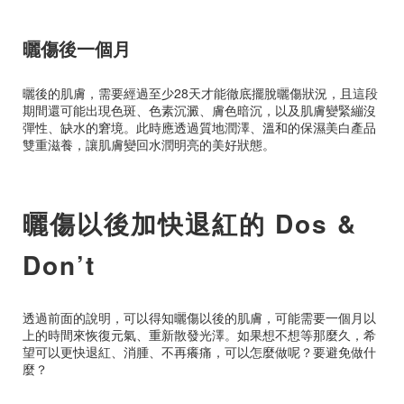
曬傷後一個月
曬後的肌膚，需要經過至少28天才能徹底擺脫曬傷狀況，且這段
期間還可能出現色斑、色素沉澱、膚色暗沉，以及肌膚變緊繃沒
彈性、缺水的窘境。此時應透過質地潤澤、溫和的保濕美白產品
雙重滋養，讓肌膚變回水潤明亮的美好狀態。
曬傷以後加快退紅的 Dos &
Don’t
透過前面的說明，可以得知曬傷以後的肌膚，可能需要一個月以
上的時間來恢復元氣、重新散發光澤。如果想不想等那麼久，希
望可以更快退紅、消腫、不再癢痛，可以怎麼做呢？要避免做什
麼？