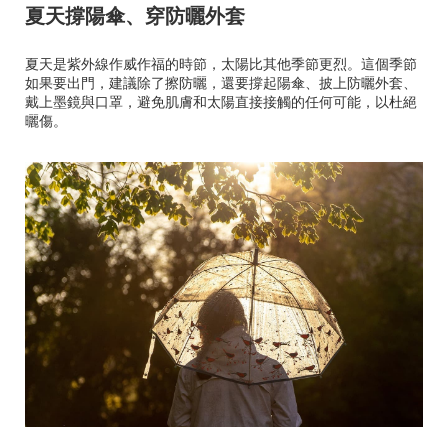
夏天撐陽傘、穿防曬外套
夏天是紫外線作威作福的時節，太陽比其他季節更烈。這個季節
如果要出門，建議除了擦防曬，還要撐起陽傘、披上防曬外套、
戴上墨鏡與口罩，避免肌膚和太陽直接接觸的任何可能，以杜絕
曬傷。