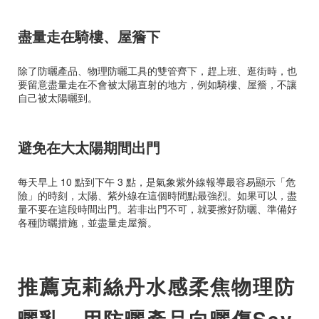
盡量走在騎樓、屋簷下
除了防曬產品、物理防曬工具的雙管齊下，趕上班、逛街時，也
要留意盡量走在不會被太陽直射的地方，例如騎樓、屋簷，不讓
自己被太陽曬到。
避免在大太陽期間出門
每天早上 10 點到下午 3 點，是氣象紫外線報導最容易顯示「危
險」的時刻，太陽、紫外線在這個時間點最強烈。如果可以，盡
量不要在這段時間出門。若非出門不可，就要擦好防曬、準備好
各種防曬措施，並盡量走屋簷。
推薦克莉絲丹水感柔焦物理防
曬乳，用防曬產品向曬傷Say