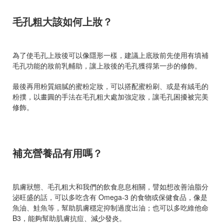
毛孔粗大該如何上妝？
為了使毛孔上妝後可以像隱形一樣，建議上底妝前先使用有填補
毛孔功能的妝前乳輔助，讓上妝後的毛孔獲得第一步的修飾。
最後再用粉質細膩的蜜粉定妝，可以搭配蜜粉刷、或是有絨毛的
粉撲，以畫圓的手法在毛孔粗大處加強定妝，讓毛孔困擾被完美
修飾。
補充營養品有用嗎？
肌膚狀態、毛孔粗大和我們的飲食息息相關，譬如想改善油脂分
泌旺盛的話，可以多吃含有 Omega-3 的食物或保健食品，像是
魚油、鮭魚等，幫助肌膚穩定抑制過度出油；也可以多吃維他命
B3，能夠幫助肌膚抗痘、減少發炎。