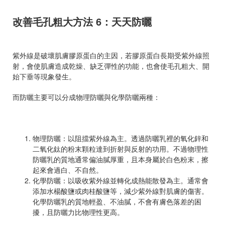
改善毛孔粗大方法 6：天天防曬
紫外線是破壞肌膚膠原蛋白的主因，若膠原蛋白長期受紫外線照
射，會使肌膚造成乾燥、缺乏彈性的功能，也會使毛孔粗大、開
始下垂等現象發生。
而防曬主要可以分成物理防曬與化學防曬兩種：
物理防曬：以阻擋紫外線為主。透過防曬乳裡的氧化鋅和
二氧化鈦的粉末顆粒達到折射與反射的功用。不過物理性
防曬乳的質地通常偏油膩厚重，且本身屬於白色粉末，擦
起來會過白、不自然。
化學防曬：以吸收紫外線並轉化成熱能散發為主。通常會
添加水楊酸鹽或肉桂酸鹽等，減少紫外線對肌膚的傷害。
化學防曬乳的質地輕盈、不油膩，不會有膚色落差的困
擾，且防曬力比物理性更高。