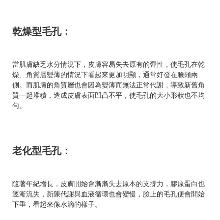
乾燥型毛孔：
當肌膚缺乏水分情況下，皮膚容易失去原有的彈性，使毛孔在乾
燥、角質層變薄的情況下看起來更加明顯，通常好發在臉頰兩
側。而肌膚的角質層也會因為變薄而無法正常代謝，導致新舊角
質一起堆積，造成皮膚表面凹凸不平，使毛孔的大小形狀也不均
勻。
老化型毛孔：
隨著年紀增長，皮膚開始會漸漸失去原本的支撐力，膠原蛋白也
逐漸流失，新陳代謝與血液循環也會變慢，臉上的毛孔便會開始
下垂，看起來像水滴的樣子。