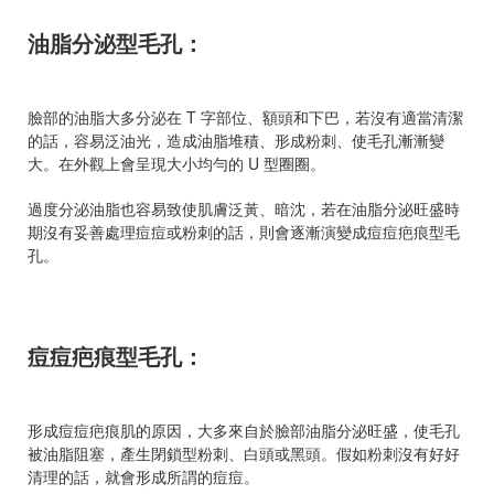
油脂分泌型毛孔：
臉部的油脂大多分泌在 T 字部位、額頭和下巴，若沒有適當清潔
的話，容易泛油光，造成油脂堆積、形成粉刺、使毛孔漸漸變
大。在外觀上會呈現大小均勻的 U 型圈圈。
過度分泌油脂也容易致使肌膚泛黃、暗沈，若在油脂分泌旺盛時
期沒有妥善處理痘痘或粉刺的話，則會逐漸演變成痘痘疤痕型毛
孔。
痘痘疤痕型毛孔：
形成痘痘疤痕肌的原因，大多來自於臉部油脂分泌旺盛，使毛孔
被油脂阻塞，產生閉鎖型粉刺、白頭或黑頭。假如粉刺沒有好好
清理的話，就會形成所謂的痘痘。