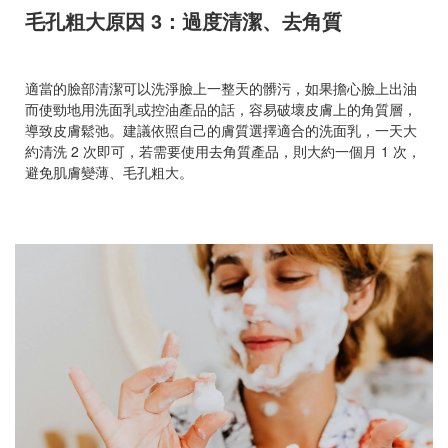
毛孔粗大原因 3：過度清潔、去角質
適當的臉部清潔可以洗淨臉上一整天的髒污，如果擔心臉上出油
而使勁地用洗面乳或控油產品的話，容易破壞皮膚上的角質層，
導致皮膚鬆弛。建議依照自己的膚質選擇適合的洗面乳，一天大
約清洗 2 次即可，若需要使用去角質產品，則大約一個月 1 次，
避免肌膚變薄、毛孔粗大。