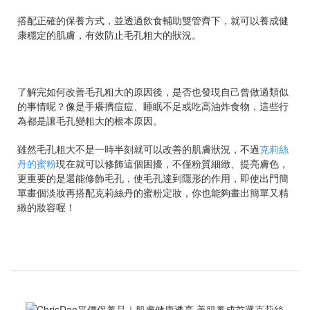
搭配正確的保養方式，並透過飲食輔助雙管齊下，就可以養成健
康穩定的肌膚，有效防止毛孔粗大的狀況。
了解完如何改善毛孔粗大的原因後，是否也發現自己曾做過類似
的事情呢？像是手癢擠痘痘、睡眠不足或吃高油炸食物，這些行
為都是讓毛孔變粗大的根本原因。
雖然毛孔粗大不是一時半刻就可以改善的肌膚狀況，不過
克莉絲
丹的蜜粉
現在就可以修飾這個困擾，不僅粉質細緻、提亮膚色，
更重要的是還能修飾毛孔，使毛孔達到隱形的作用，即使出門簡
單畫個淡妝再搭配克莉絲丹的蜜粉定妝，你也能夠畫出簡單又精
緻的妝容喔！