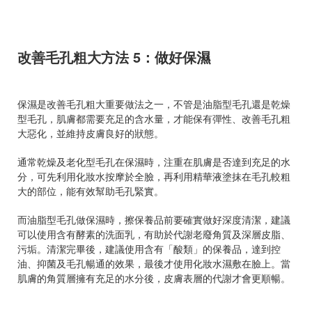
改善毛孔粗大方法 5：做好保濕
保濕是改善毛孔粗大重要做法之一，不管是油脂型毛孔還是乾燥
型毛孔，肌膚都需要充足的含水量，才能保有彈性、改善毛孔粗
大惡化，並維持皮膚良好的狀態。
通常乾燥及老化型毛孔在保濕時，注重在肌膚是否達到充足的水
分，可先利用化妝水按摩於全臉，再利用精華液塗抹在毛孔較粗
大的部位，能有效幫助毛孔緊實。
而油脂型毛孔做保濕時，擦保養品前要確實做好深度清潔，建議
可以使用含有酵素的洗面乳，有助於代謝老廢角質及深層皮脂、
污垢。清潔完畢後，建議使用含有「酸類」的保養品，達到控
油、抑菌及毛孔暢通的效果，最後才使用化妝水濕敷在臉上。當
肌膚的角質層擁有充足的水分後，皮膚表層的代謝才會更順暢。