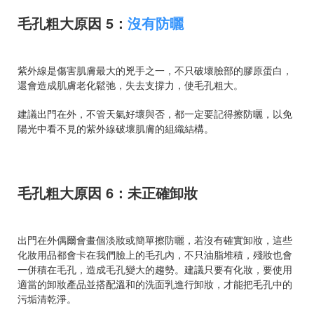
毛孔粗大原因 5：
沒有防曬
紫外線是傷害肌膚最大的兇手之一，不只破壞臉部的膠原蛋白，
還會造成肌膚老化鬆弛，失去支撐力，使毛孔粗大。
建議出門在外，不管天氣好壞與否，都一定要記得擦防曬，以免
陽光中看不見的紫外線破壞肌膚的組織結構。
毛孔粗大原因 6：未正確卸妝
出門在外偶爾會畫個淡妝或簡單擦防曬，若沒有確實卸妝，這些
化妝用品都會卡在我們臉上的毛孔內，不只油脂堆積，殘妝也會
一併積在毛孔，造成毛孔變大的趨勢。建議只要有化妝，要使用
適當的卸妝產品並搭配溫和的洗面乳進行卸妝，才能把毛孔中的
污垢清乾淨。