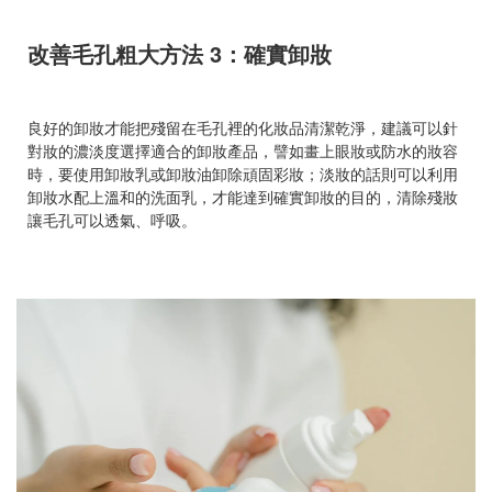
改善毛孔粗大方法 3：確實卸妝
良好的卸妝才能把殘留在毛孔裡的化妝品清潔乾淨，建議可以針
對妝的濃淡度選擇適合的卸妝產品，譬如畫上眼妝或防水的妝容
時，要使用卸妝乳或卸妝油卸除頑固彩妝；淡妝的話則可以利用
卸妝水配上溫和的洗面乳，才能達到確實卸妝的目的，清除殘妝
讓毛孔可以透氣、呼吸。