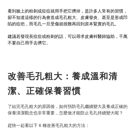
看到臉上的粉刺或痘痘就用手把它擠掉，是許多人常有的習慣，
卻不知道這樣的行為會造成毛孔粗大、皮膚發炎、甚至是形成凹
陷的痘疤，而毛孔一旦受傷就很難再回到原本緊實的毛孔。
建議若發現長痘痘或粉刺的話，可以尋求皮膚科醫師協助，千萬
不要自己用手去擠它。
改善毛孔粗大：養成溫和清
潔、正確保養習慣
了結完毛孔粗大的原因後，如何預防毛孔繼續變大及養成正確的
保養清潔觀念也非常重要，怎麼做才能防止毛孔持續變大呢？
趕快一起看以下 6 種改善毛孔粗大的方法：