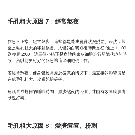
毛孔粗大原因 7：經常熬夜
作息不正常、經常熬夜，這些都是造成膚質狀況變差、暗沈，甚
至是毛孔粗大的罪魁禍首。人體的自我修復時間是從 晚上 11:00
到凌晨 2:00，這三個小時正是身體的表皮細胞進行新陳代謝的時
候，所以需要好好的休息讓這些細胞們工作。
若經常熬夜，使身體經常處於疲憊的情況下，最直接的影響便是
造成毛孔粗大、皮膚乾燥等等。
建議養成規律的睡眠時間，減少熬夜的習慣，才能有效幫助肌膚
狀況好轉。
毛孔粗大原因 8：愛擠痘痘、粉刺