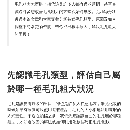
毛孔粗大怎麼辦？相信這是許多人都有過的煩惱，甚至嘗
試過許多想改善毛孔粗大的方式卻始終無效。克莉絲丹將
透過本篇文章和大家完整分析各種毛孔類型、原因及如何
調整平時常犯的習慣，帶你找出根本原因，解決毛孔粗大
的困擾！
先認識毛孔類型，評估自己屬
於哪一種毛孔粗大狀況
毛孔是讓皮膚呼吸的出口，卻也是許多人在意地方，畢竟化妝的
時候如果有瑕疵可以使用遮瑕產品，毛孔的大小卻無法用遮瑕的
方式蓋住。不過在煩惱之前，我們先來認識自己的毛孔屬於哪種
類型，才知道改善的辦法或如何利用化妝技巧把毛孔隱形。