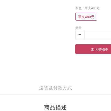
顏色
: 單支480元
單支480元
數量
加入購物車
送貨及付款方式
商品描述