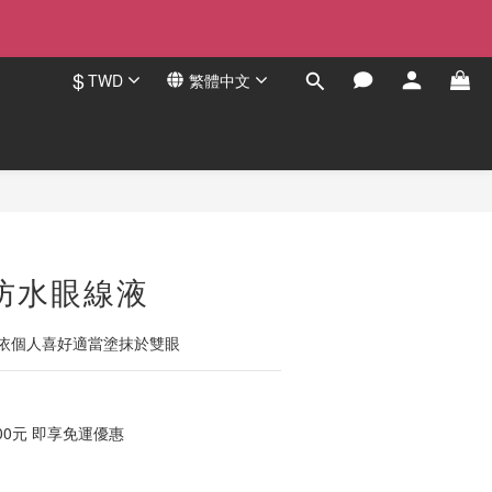
$
TWD
繁體中文
立即購買
防水眼線液
依個人喜好適當塗抹於雙眼
00元 即享免運優惠