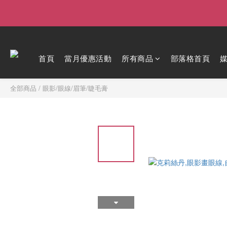
首頁
當月優惠活動
所有商品
部落格首頁
全部商品
/
眼影/眼線/眉筆/睫毛膏