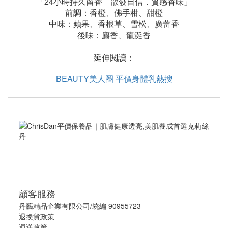
「24小時持久留香 散發自信．質感香味」
前調：香橙、佛手柑、甜橙
中味：蘋果、香根草、雪松、廣蕾香
後味：麝香、龍涎香
延伸閱讀：
BEAUTY美人圈 平價身體乳熱搜
顧客服務
丹藝精品企業有限公司/統編 90955723
退換貨政策
運送政策