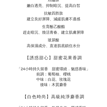
嫩白透亮、抑制暗沉、提高白皙
抗敏四胜肽
建立良好屏障、減緩肌膚不適感
生育酚乙酸酯
趕走暗沉、煥活青春、建立肌膚屏障
玻尿酸
高保濕成分、直達肌底鎖住水分
【誘惑甜心】甜蜜花果香調
「24小時持久留香 甜蜜環繞．魅惑香味」
前調：葡萄柚、櫻桃
中味：白花、玫瑰花
後味：木質麝香
【白色時尚】高級純淨麝香調