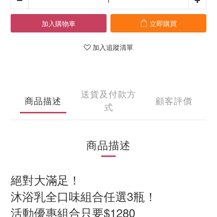
加入購物車
立即購買
加入追蹤清單
送貨及付款方
商品描述
顧客評價
式
商品描述
絕對大滿足！
沐浴乳全口味組合任選3瓶！
活動優惠組合只要$1280