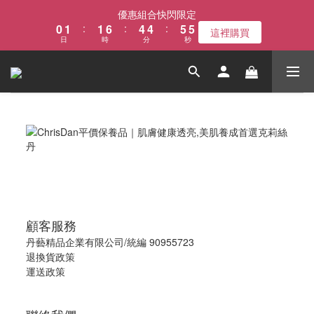
1
2
2
7
5
5
6
6
優惠組合快閃限定
0
1
:
1
6
:
4
4
:
5
5
這裡購買
日
時
分
秒
0
0
5
3
3
4
4
4
2
2
3
3
3
1
1
2
2
2
0
0
1
1
1
0
0
0
顧客服務
丹藝精品企業有限公司/統編 90955723
退換貨政策
運送政策