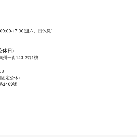
:00-17:00(週六、日休息）
公休日)
州一街143-2號1樓
08
週日固定公休)
1469號