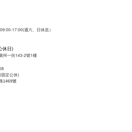
:00-17:00(週六、日休息）
公休日)
州一街143-2號1樓
08
週日固定公休)
1469號