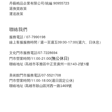
丹藝精品企業有限公司/統編 90955723
退換貨政策
運送政策
聯絡我們
服務電話 / 07-7990198
線上客服服務時間 / 週一至週五09:00-17:00(週六、日休息）
文化門市服務電話/07-7228694
(無公休日)
門市營業時間/11:00-21:00
聯絡地址 /高雄市苓雅區中正里廣州一街143-2號1樓
美術館門市服務電話/07-5521708
門市營業時間/11:00-18:00(週日固定公休)
聯絡地址 /
高雄市鼓山區河西一路1469號