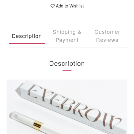
Add to Wishlist
Shipping &
Customer
Description
Payment
Reviews
Description