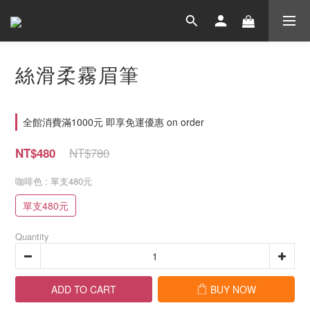
絲滑柔霧眉筆
全館消費滿1000元 即享免運優惠 on order
NT$780
NT$480
咖啡色
: 單支480元
單支480元
Quantity
ADD TO CART
BUY NOW