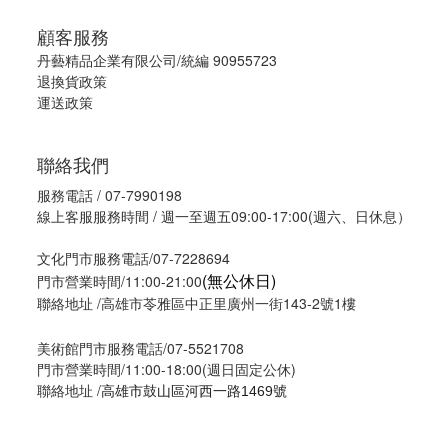
顧客服務
丹藝精品企業有限公司/統編 90955723
退換貨政策
運送政策
聯絡我們
服務電話 / 07-7990198
線上客服服務時間 / 週一至週五09:00-17:00(週六、日休息）
文化門市服務電話/07-7228694
(無公休日)
門市營業時間/11:00-21:00
聯絡地址 /高雄市苓雅區中正里廣州一街143-2號1樓
美術館門市服務電話/07-5521708
門市營業時間/11:00-18:00(週日固定公休)
聯絡地址 /
高雄市鼓山區河西一路1469號