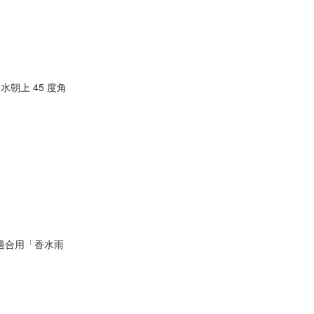
朝上 45 度角
適合用「香水雨