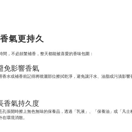
讓香氣更持久
留時間，不必頻繁補香，整天都能被喜愛的香味包圍：
，避免影響香氣
用香水或補香前記得將噴灑部位擦拭乾淨，避免讓汗水、油脂或污漬影響
延長香氣持久度
毛孔張開時擦上無色無味的保養品，透過「乳液」、「保養油」或「凡士
外在環境消散。