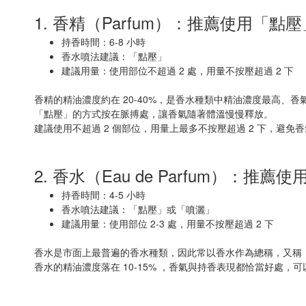
1. 香精（Parfum）：推薦使用「點
持香時間：6-8 小時
香水噴法建議：「點壓」
建議用量：使用部位不超過 2 處，用量不按壓超過 2 下
香精的精油濃度約在 20-40%，是香水種類中精油濃度最高、香
「點壓」的方式按在脈搏處，讓香氣隨著體溫慢慢釋放。
建議使用不超過 2 個部位，用量上最多不按壓超過 2 下，避
2. 香水（Eau de Parfum）：推
持香時間：4-5 小時
香水噴法建議：「點壓」或「噴灑」
建議用量：使用部位 2-3 處，用量不按壓超過 2 下
香水是市面上最普遍的香水種類，因此常以香水作為總稱，又稱
香水的精油濃度落在 10-15% ，香氣與持香表現都恰當好處，