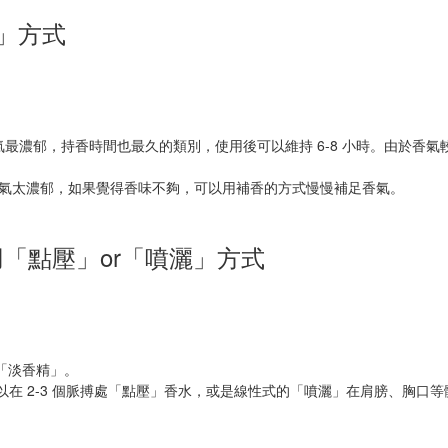
壓」方式
氣最濃郁，持香時間也最久的類別，使用後可以維持 6-8 小時。由於香氣
免香氣太濃郁，如果覺得香味不夠，可以用補香的方式慢慢補足香氣。
薦使用「點壓」or「噴灑」方式
「淡香精」。
可以在 2-3 個脈搏處「點壓」香水，或是線性式的「噴灑」在肩膀、胸口