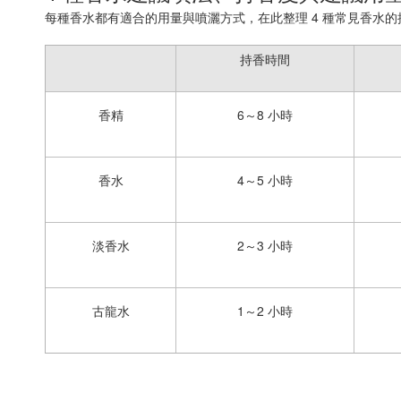
每種香水都有適合的用量與噴灑方式，在此整理 4 種常見香水
持香時間
香精
6～8 小時
香水
4～5 小時
淡香水
2～3 小時
古龍水
1～2 小時