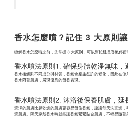
香水怎麼噴？記住 3 大原則
瞭解香水怎麼噴之前，先掌握 3 大原則，可以幫忙延長香氣停
香水噴法原則1. 確保身體乾淨無味
香水接觸到不同成分與材質，香氣會產生些許的變化，因此在使
香水附著肌膚，展現優秀的留香表現。
香水噴法原則2. 沐浴後保養肌膚，
潤澤的肌膚比起乾燥的肌膚更容易留住香氣，建議每天洗完澡，
潤肌膚。隔天穿戴香水時就能讓香氣緊緊貼合肌膚，不輕易隨著