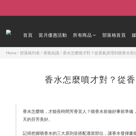
首頁
當月優惠活動
所有商品
部落格首頁
Home
/
部落格列表
/
香氛知識
/
香水怎麼噴才對？從香氣原理到噴香水部
香水怎麼噴才對？從香
香水怎麼噴，才能長時間芳香宜人？噴香水前做好事前準備
天的芬芳美好。
記得把握噴香水的三大原則並搭配適當部位，讓香水發揮畫