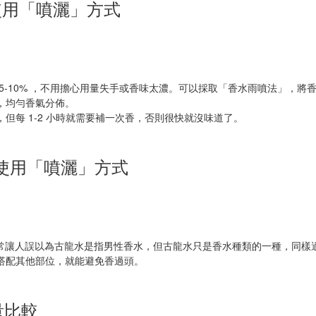
：推薦使用「噴灑」方式
-10% ，不用擔心用量失手或香味太濃。可以採取「香水雨噴法」，將香水
，均勻香氣分佈。
但每 1-2 小時就需要補一次香，否則很快就沒味道了。
：推薦使用「噴灑」方式
因此常讓人誤以為古龍水是指男性香水，但古龍水只是香水種類的一種，同樣
搭配其他部位，就能避免香過頭。
量比較