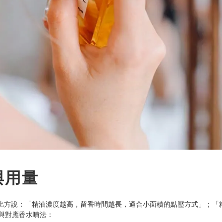
與用量
比方說：「精油濃度越高，留香時間越長，適合小面積的點壓方式」；「
類與對應香水噴法：