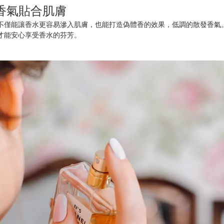
讓香氣貼合肌膚
不僅能讓香水更容易滲入肌膚，也能打造偽體香的效果，低調的散發香氣
才能安心享受香水的芬芳。