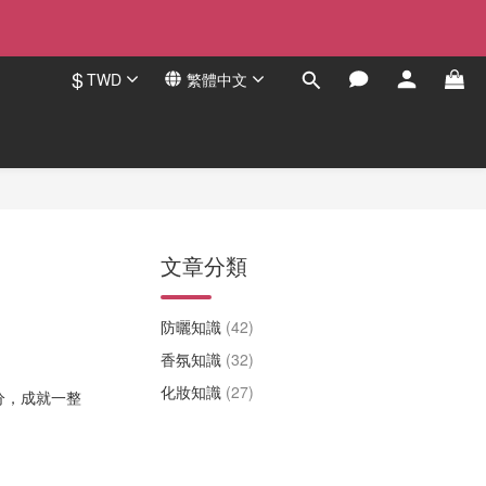
$
TWD
繁體中文
文章分類
學
防曬知識
(42)
香氛知識
(32)
化妝知識
(27)
分，成就一整