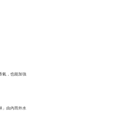
香氣，也能加強
林」由內而外水