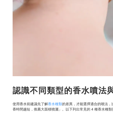
認識不同類型的香水噴法
使用香水前建議先了解
香水種類
的差異，才能選擇適合的噴法，
香時間越短，推薦大面積噴灑」。以下列出常見的 4 種香水種