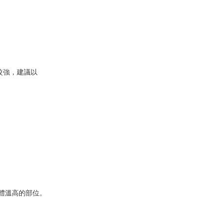
較強，建議以
等體溫高的部位。