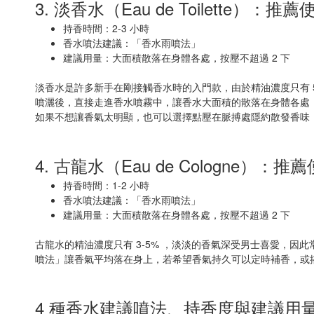
3. 淡香水（Eau de Toilette）
持香時間：2-3 小時
香水噴法建議：「香水雨噴法」
建議用量：大面積散落在身體各處，按壓不超過 2 下
淡香水是許多新手在剛接觸香水時的入門款，由於精油濃度只有 5
噴灑後，直接走進香水噴霧中，讓香水大面積的散落在身體各處
如果不想讓香氣太明顯，也可以選擇點壓在脈搏處隱約散發香味，
4. 古龍水（Eau de Cologne）
持香時間：1-2 小時
香水噴法建議：「香水雨噴法」
建議用量：大面積散落在身體各處，按壓不超過 2 下
古龍水的精油濃度只有 3-5% ，淡淡的香氣深受男士喜愛，
噴法」讓香氣平均落在身上，若希望香氣持久可以定時補香，或
4 種香水建議噴法、持香度與建議用