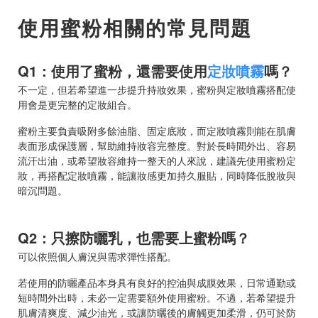
使用蜜粉相關的常見問題
Q1：使用了蜜粉，還需要使用
定妝噴霧
嗎？
不一定，但若希望進一步提升持妝效果，蜜粉與定妝噴霧搭配使
用會是更完整的定妝組合。
蜜粉主要負責吸附多餘油脂、固定底妝，而定妝噴霧則能在肌膚
表面形成保護層，幫助維持妝容完整度。對於長時間外出、容易
流汗出油，或希望妝容維持一整天的人來說，建議先使用蜜粉定
妝，再搭配定妝噴霧，能讓妝感更加持久服貼，同時降低脫妝與
暗沉問題。
Q2：只擦防曬乳，也需要上蜜粉嗎？
可以依照個人膚況與需求彈性搭配。
若使用的防曬產品本身具有良好的控油與成膜效果，日常通勤或
短時間外出時，未必一定需要額外使用蜜粉。不過，若希望提升
肌膚清爽度、減少油光，或讓防曬後的膚觸更加柔滑，仍可於防