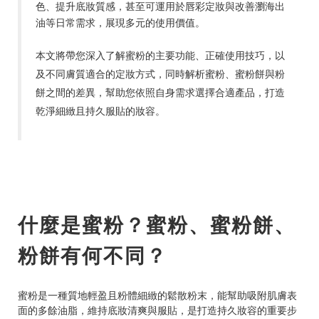
色、提升底妝質感，甚至可運用於唇彩定妝與改善瀏海出
油等日常需求，展現多元的使用價值。
本文將帶您深入了解蜜粉的主要功能、正確使用技巧，以
及不同膚質適合的定妝方式，同時解析蜜粉、蜜粉餅與粉
餅之間的差異，幫助您依照自身需求選擇合適產品，打造
乾淨細緻且持久服貼的妝容。
什麼是蜜粉？蜜粉、蜜粉餅、
粉餅有何不同？
蜜粉是一種質地輕盈且粉體細緻的鬆散粉末，能幫助吸附肌膚表
面的多餘油脂，維持底妝清爽與服貼，是打造持久妝容的重要步