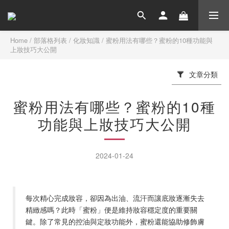
Home
/
部落格列表
/
化妝知識
/
蜜粉用法有哪些？蜜粉的10種功能與
上妝技巧大公開
文章分類
蜜粉用法有哪些？蜜粉的10種
功能與上妝技巧大公開
2024-01-24
每次精心完成妝容，卻因為出油、流汗而讓底妝逐漸失去
精緻感嗎？此時「蜜粉」便是維持妝容穩定度的重要關
鍵。除了常見的控油與定妝功能外，蜜粉還能協助修飾膚