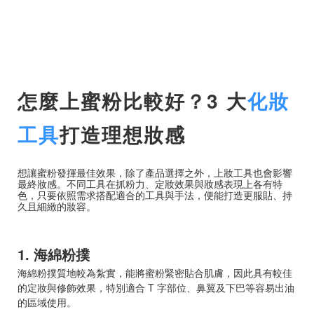
怎麼上蜜粉比較好？3 大
化妝
工具
打造理想妝感
想讓蜜粉發揮最佳效果，除了產品選擇之外，上妝工具也會影響
最終妝感。不同工具在抓粉力、定妝效果與妝感表現上各有特
色，只要依照需求搭配適合的工具與手法，便能打造更服貼、持
久且細緻的妝容。
1. 海綿粉撲
海綿粉撲質地較為紮實，能將蜜粉緊密貼合肌膚，因此具有較佳
的定妝與修飾效果，特別適合 T 字部位、鼻翼及下巴等容易出油
的區域使用。