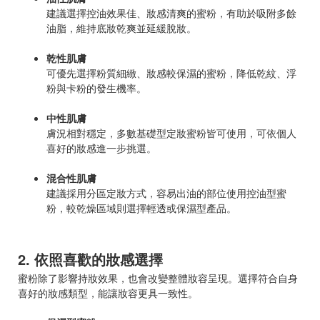
建議選擇控油效果佳、妝感清爽的蜜粉，有助於吸附多餘
油脂，維持底妝乾爽並延緩脫妝。
乾性肌膚
可優先選擇粉質細緻、妝感較保濕的蜜粉，降低乾紋、浮
粉與卡粉的發生機率。
中性肌膚
膚況相對穩定，多數基礎型定妝蜜粉皆可使用，可依個人
喜好的妝感進一步挑選。
混合性肌膚
建議採用分區定妝方式，容易出油的部位使用控油型蜜
粉，較乾燥區域則選擇輕透或保濕型產品。
2. 依照喜歡的妝感選擇
蜜粉除了影響持妝效果，也會改變整體妝容呈現。選擇符合自身
喜好的妝感類型，能讓妝容更具一致性。