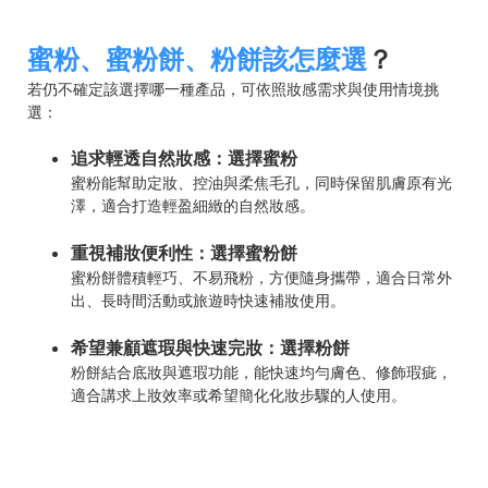
蜜粉、蜜粉餅、粉餅該怎麼選
？
若仍不確定該選擇哪一種產品，可依照妝感需求與使用情境挑
選：
追求輕透自然妝感：選擇蜜粉
蜜粉能幫助定妝、控油與柔焦毛孔，同時保留肌膚原有光
澤，適合打造輕盈細緻的自然妝感。
重視補妝便利性：選擇蜜粉餅
蜜粉餅體積輕巧、不易飛粉，方便隨身攜帶，適合日常外
出、長時間活動或旅遊時快速補妝使用。
希望兼顧遮瑕與快速完妝：選擇粉餅
粉餅結合底妝與遮瑕功能，能快速均勻膚色、修飾瑕疵，
適合講求上妝效率或希望簡化化妝步驟的人使用。