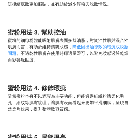
讓後續底妝更加服貼，並有助於減少浮粉與脫妝情況。
蜜粉用法 3. 幫助控油
蜜粉的細緻粉體能吸附肌膚表面多餘油脂，對於油性肌與混合性
肌膚而言，有助於維持清爽妝感，
降低因出油導致的暗沉或脫妝
問題
。不過乾性肌膚在使用時應適量即可，以避免妝感過於乾燥
而影響服貼度。
蜜粉用法 4. 修飾瑕疵
雖然蜜粉本身不以遮瑕為主要功能，但能透過細緻粉體柔化毛
孔、細紋等肌膚紋理，讓肌膚表面看起來更加平滑細膩，呈現自
然柔焦效果，提升整體妝容質感。
蜜粉用法 5. 局部提亮