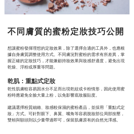
不同膚質的蜜粉定妝技巧公開
想讓蜜粉發揮理想的定妝效果，除了選擇合適的工具外，也應根
據自身膚質調整使用方式。不同膚況對蜜粉的需求有所差異，掌
握正確的定妝技巧，才能兼顧持妝效果與妝感舒適度，避免出現
乾燥、浮粉或厚重等問題。
乾肌：重點式定妝
乾性肌膚較容易因水分不足而出現乾紋或卡粉情形，因此使用蜜
粉時應避免全臉大量上粉，以免影響底妝服貼度。
建議選擇粉質細緻、妝感較保濕的蜜粉產品，並採用「重點式定
妝」方式。可針對眼下、鼻翼、嘴角等容易脫妝部位局部按壓，
雙頰與額頭則以少量帶過即可，保留肌膚原有的自然光澤感。