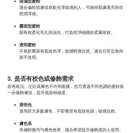
保濕型蜜粉
適合偏乾肌膚或喜歡光澤妝感的人，可維持肌膚透亮與自
然潤澤感。
霧面型蜜粉
能有效柔化毛孔與油光，打造乾淨細緻的柔霧妝效。
透明蜜粉
不易影響原有底妝色澤，妝感輕薄自然，適合日常定妝與
新手使用。
3. 是否有校色或修飾需求
若有暗沉、泛紅或膚色不均等困擾，也可透過不同色調的蜜粉進
一步修飾膚況，提升底妝精緻度。
透明色
適用於大多數膚色，不影響原有底妝色調，妝感自然。
膚色系
具備輕微均勻膚色效果，適合希望提升修飾度的人使用。