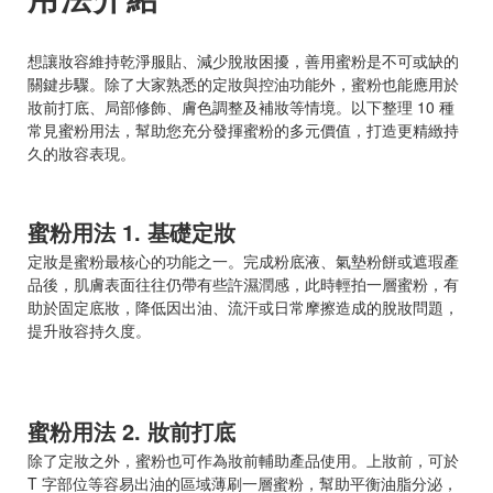
想讓妝容維持乾淨服貼、減少脫妝困擾，善用蜜粉是不可或缺的
關鍵步驟。除了大家熟悉的定妝與控油功能外，蜜粉也能應用於
妝前打底、局部修飾、膚色調整及補妝等情境。以下整理 10 種
常見蜜粉用法，幫助您充分發揮蜜粉的多元價值，打造更精緻持
久的妝容表現。
蜜粉用法 1. 基礎定妝
定妝是蜜粉最核心的功能之一。完成粉底液、氣墊粉餅或遮瑕產
品後，肌膚表面往往仍帶有些許濕潤感，此時輕拍一層蜜粉，有
助於固定底妝，降低因出油、流汗或日常摩擦造成的脫妝問題，
提升妝容持久度。
蜜粉用法 2. 妝前打底
除了定妝之外，蜜粉也可作為妝前輔助產品使用。上妝前，可於
T 字部位等容易出油的區域薄刷一層蜜粉，幫助平衡油脂分泌，