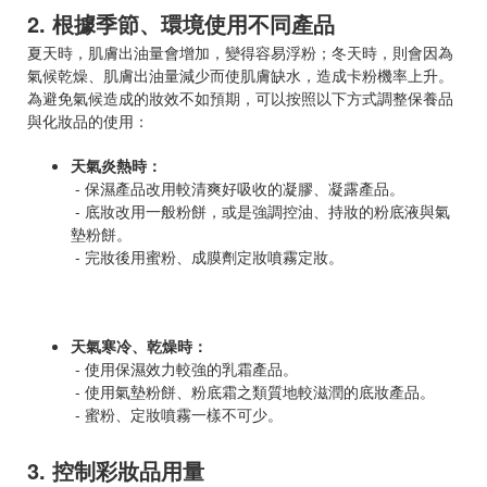
2. 根據季節、環境使用不同產品
夏天時，肌膚出油量會增加，變得容易浮粉；冬天時，則會因為
氣候乾燥、肌膚出油量減少而使肌膚缺水，造成卡粉機率上升。
為避免氣候造成的妝效不如預期，可以按照以下方式調整保養品
與化妝品的使用：
天氣炎熱時：
-
保濕產品改用較清爽好吸收的凝膠、凝露產品。
-
底妝改用一般粉餅，或是強調控油、持妝的粉底液與氣
墊粉餅。
-
完妝後用蜜粉、成膜劑定妝噴霧定妝。
天氣寒冷、乾燥時：
-
使用保濕效力較強的乳霜產品。
-
使用氣墊粉餅、粉底霜之類質地較滋潤的底妝產品。
-
蜜粉、定妝噴霧一樣不可少。
3. 控制彩妝品用量