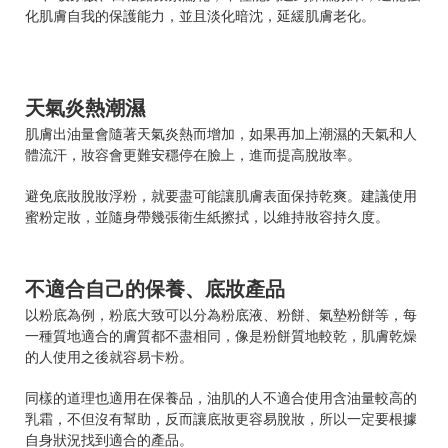
化肌膚自我的保護能力，並且淡化暗沈，延緩肌膚老化。
天氣炎熱潮濕
肌膚出油量會隨著天氣炎熱而增加，如果再加上潮濕的天氣和人
體流汗，妝容會更難安穩停在臉上，進而提高脫妝率。
避免底妝脫妝浮粉，就要盡可能讓肌膚表面保持乾爽。建議使用
蜜粉定妝，並隨身帶幾張衛生紙擦拭，以維持妝容持久度。
不適合自己的保養、底妝產品
以粉底為例，粉底大致可以分為粉底液、粉餅、氣墊粉餅等，每
一種質地適合的膚質都不盡相同，像是粉餅質地較乾，肌膚乾燥
的人使用之後就容易卡粉。
同樣的道理也適用在保養品，油肌的人不適合使用含油量較高的
乳霜，不但沒有幫助，反而讓底妝更容易脫妝，所以一定要根據
自身狀況找到適合的產品。