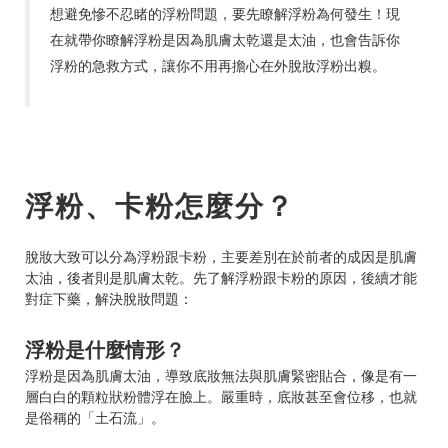
想避免慘不忍睹的浮粉問題，要先瞭解浮粉為何發生！現
在就帶你瞭解浮粉是因為肌膚太乾還是太油，也會告訴你
浮粉的急救方式，讓你不用再擔心在外脫妝浮粉出糗。
浮粉、卡粉怎麼分？
脫妝大致可以分為浮粉跟卡粉，主要差別在於前者的成因是肌膚
太油，後者則是肌膚太乾。先了解浮粉跟卡粉的原因，後續才能
對症下藥，解決脫妝問題：
浮粉是什麼情形？
浮粉是因為肌膚太油，導致底妝無法與肌膚緊密貼合，像是有一
層白白的顆粒狀粉體浮在臉上。嚴重時，底妝甚至會位移，也就
是俗稱的「土石流」。