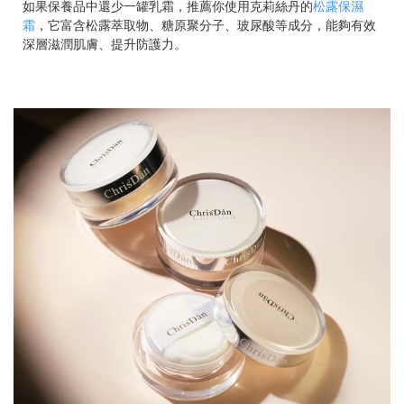
如果保養品中還少一罐乳霜，推薦你使用克莉絲丹的
松露保濕
霜
，它富含松露萃取物、糖原聚分子、玻尿酸等成分，能夠有效
深層滋潤肌膚、提升防護力。