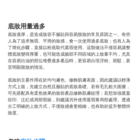
底妝用量過多
底妝過厚，是造成妝容不服貼與容易脫妝的常見原因之一。有些
人為了追求無瑕、平滑的妝感，會一次使用過多底妝；也有人為
了簡化步驟，直接以粉底取代遮瑕使用。這類做法不僅容易讓整
體底妝變得厚重，也可能造成臉部不同區域的上妝量不均，尤其
在容易出油的部位堆疊過多產品時，更容易出現浮粉、斑駁，甚
至明顯脫妝的情況。
底妝的主要作用在於均勻膚色、修飾肌膚表面，因此建議以輕薄
方式上妝，先建立自然且服貼的底妝基礎。若有毛孔粗大困擾，
可先搭配具有柔焦效果的妝前產品修飾肌膚紋理；若想加強遮蓋
痘印、泛紅或局部瑕疵，則建議另外使用遮瑕膏局部處理。透過
分工明確的上妝方式，不僅妝感會更精緻，也有助於提升整體持
妝度。