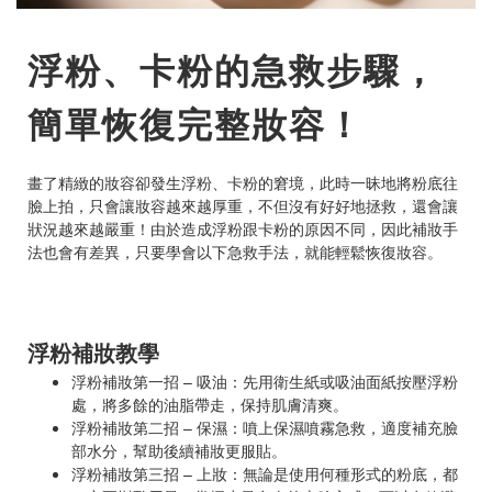
浮粉、卡粉的急救步驟，
簡單恢復完整妝容！
畫了精緻的妝容卻發生浮粉、卡粉的窘境，此時一昧地將粉底往
臉上拍，只會讓妝容越來越厚重，不但沒有好好地拯救，還會讓
狀況越來越嚴重！由於造成浮粉跟卡粉的原因不同，因此補妝手
法也會有差異，只要學會以下急救手法，就能輕鬆恢復妝容。
浮粉補妝教學
浮粉補妝第一招 – 吸油：先用衛生紙或吸油面紙按壓浮粉
處，將多餘的油脂帶走，保持肌膚清爽。
浮粉補妝第二招 – 保濕：噴上保濕噴霧急救，適度補充臉
部水分，幫助後續補妝更服貼。
浮粉補妝第三招 – 上妝：無論是使用何種形式的粉底，都