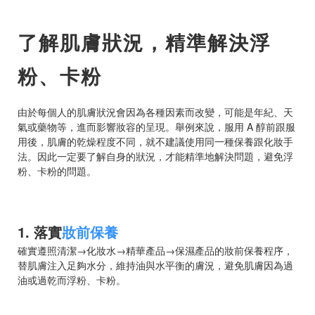
了解肌膚狀況，精準解決浮
粉、卡粉
由於每個人的肌膚狀況會因為各種因素而改變，可能是年紀、天
氣或藥物等，進而影響妝容的呈現。舉例來說，服用 A 醇前跟服
用後，肌膚的乾燥程度不同，就不建議使用同一種保養跟化妝手
法。因此一定要了解自身的狀況，才能精準地解決問題，避免浮
粉、卡粉的問題。
1. 落實
妝前保養
確實遵照清潔→化妝水→精華產品→保濕產品的妝前保養程序，
替肌膚注入足夠水分，維持油與水平衡的膚況，避免肌膚因為過
油或過乾而浮粉、卡粉。