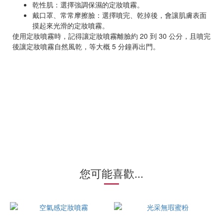
乾性肌：選擇強調保濕的定妝噴霧。
戴口罩、常常摩擦臉：選擇噴完、乾掉後，會讓肌膚表面
摸起來光滑的定妝噴霧。
使用定妝噴霧時，記得讓定妝噴霧離臉約 20 到 30 公分，且噴完
後讓定妝噴霧自然風乾，等大概 5 分鐘再出門。
您可能喜歡...