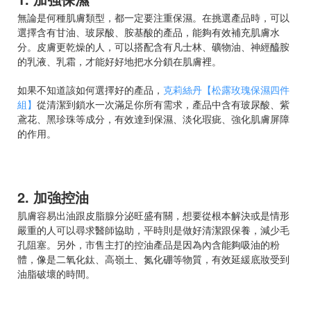
無論是何種肌膚類型，都一定要注重保濕。在挑選產品時，可以
選擇含有甘油、玻尿酸、胺基酸的產品，能夠有效補充肌膚水
分。皮膚更乾燥的人，可以搭配含有凡士林、礦物油、神經醯胺
的乳液、乳霜，才能好好地把水分鎖在肌膚裡。
如果不知道該如何選擇好的產品，
克莉絲丹【松露玫瑰保濕四件
組】
從清潔到鎖水一次滿足你所有需求，產品中含有玻尿酸、紫
鳶花、黑珍珠等成分，有效達到保濕、淡化瑕疵、強化肌膚屏障
的作用。
2. 加強控油
肌膚容易出油跟皮脂腺分泌旺盛有關，想要從根本解決或是情形
嚴重的人可以尋求醫師協助，平時則是做好清潔跟保養，減少毛
孔阻塞。另外，市售主打的控油產品是因為內含能夠吸油的粉
體，像是二氧化鈦、高嶺土、氮化硼等物質，有效延緩底妝受到
油脂破壞的時間。