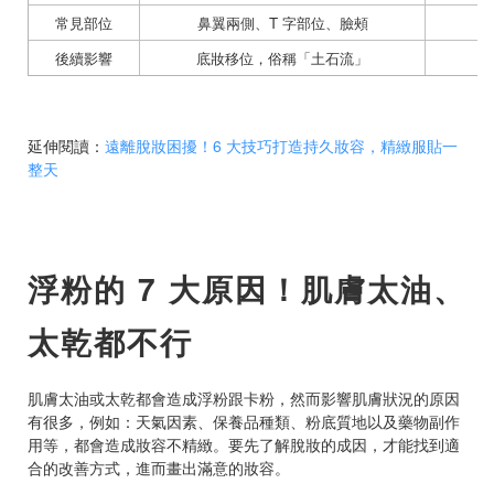
常見部位
鼻翼兩側、T 字部位、臉頰
後續影響
底妝移位，俗稱「土石流」
底
延伸閱讀：
遠離脫妝困擾！6 大技巧打造持久妝容，精緻服貼一
整天
浮粉的 7 大原因！肌膚太油、
太乾都不行
肌膚太油或太乾都會造成浮粉跟卡粉，然而影響肌膚狀況的原因
有很多，例如：天氣因素、保養品種類、粉底質地以及藥物副作
用等，都會造成妝容不精緻。要先了解脫妝的成因，才能找到適
合的改善方式，進而畫出滿意的妝容。