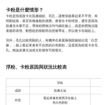
卡粉是什麼情形？
卡粉是指底妝卡在肌膚細紋、毛孔，讓整張臉看起來不平滑、有
明顯紋路，甚至有種龜裂的感覺。會發生卡粉情形，通常是因為
肌膚含水量不足，導致粉體無法均勻鋪在臉上，或是粉體無法隨
著臉部表情、動態紋的移動而自然被帶走，所以會卡在細紋上。
另外，毛孔比較明顯的人，有機率在鼻翼兩側跟臉頰出現「白芝
麻」，臉上看起來會有不自然的白色顆粒，這是因為粉底卡在毛
孔。無論皮膚太油或太乾都有可能發生。
浮粉、卡粉原因與狀況比較表
浮粉
成因
肌膚太油
看起來像有東西浮在臉上
外型
有白色顆粒