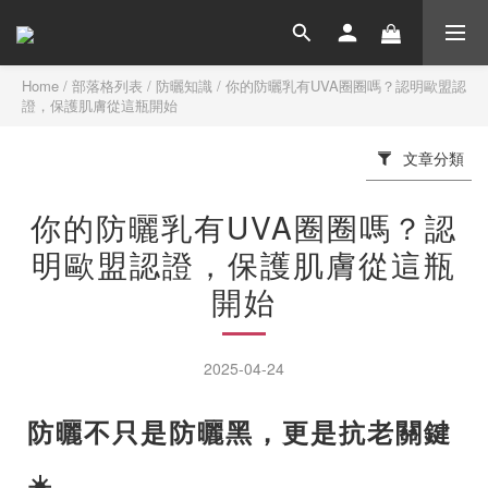
Home
/
部落格列表
/
防曬知識
/
你的防曬乳有UVA圈圈嗎？認明歐盟認
證，保護肌膚從這瓶開始
文章分類
你的防曬乳有UVA圈圈嗎？認
明歐盟認證，保護肌膚從這瓶
開始
2025-04-24
防曬不只是防曬黑，更是抗老關鍵
☀️